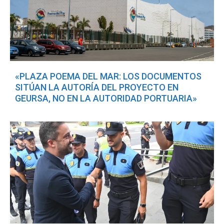
«PLAZA POEMA DEL MAR: LOS DOCUMENTOS
SITÚAN LA AUTORÍA DEL PROYECTO EN
GEURSA, NO EN LA AUTORIDAD PORTUARIA»