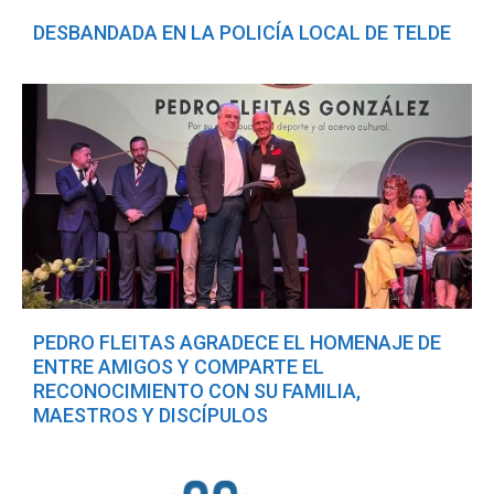
DESBANDADA EN LA POLICÍA LOCAL DE TELDE
PEDRO FLEITAS AGRADECE EL HOMENAJE DE
ENTRE AMIGOS Y COMPARTE EL
RECONOCIMIENTO CON SU FAMILIA,
MAESTROS Y DISCÍPULOS