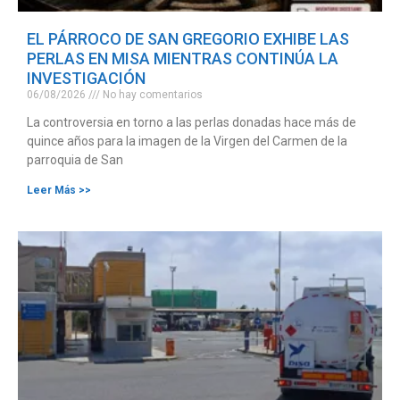
EL PÁRROCO DE SAN GREGORIO EXHIBE LAS
PERLAS EN MISA MIENTRAS CONTINÚA LA
INVESTIGACIÓN
06/08/2026
No hay comentarios
La controversia en torno a las perlas donadas hace más de
quince años para la imagen de la Virgen del Carmen de la
parroquia de San
Leer Más >>