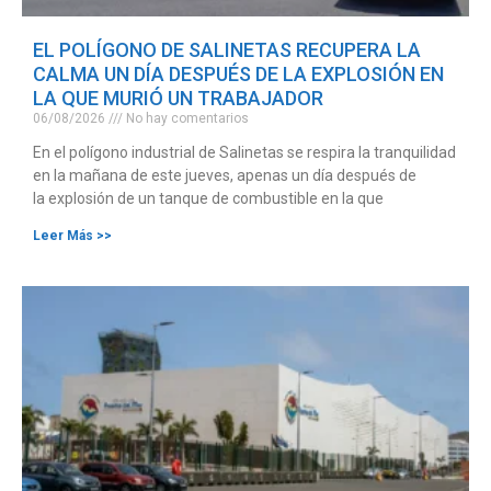
EL POLÍGONO DE SALINETAS RECUPERA LA
CALMA UN DÍA DESPUÉS DE LA EXPLOSIÓN EN
LA QUE MURIÓ UN TRABAJADOR
06/08/2026
No hay comentarios
En el polígono industrial de Salinetas se respira la tranquilidad
en la mañana de este jueves, apenas un día después de
la explosión de un tanque de combustible en la que
Leer Más >>