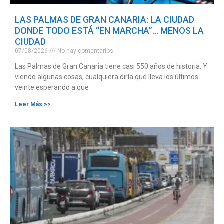
LAS PALMAS DE GRAN CANARIA: LA CIUDAD
DONDE TODO ESTÁ “EN MARCHA”… MENOS LA
CIUDAD
07/08/2026
No hay comentarios
Las Palmas de Gran Canaria tiene casi 550 años de historia. Y
viendo algunas cosas, cualquiera diría que lleva los últimos
veinte esperando a que
Leer Más >>