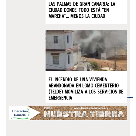
LAS PALMAS DE GRAN CANARIA: LA
CIUDAD DONDE TODO ESTÁ “EN
MARCHA”… MENOS LA CIUDAD
EL INCENDIO DE UNA VIVIENDA
ABANDONADA EN LOMO CEMENTERIO
(TELDE) MOVILIZA A LOS SERVICIOS DE
EMERGENCIA
LO
TE
RE
TR