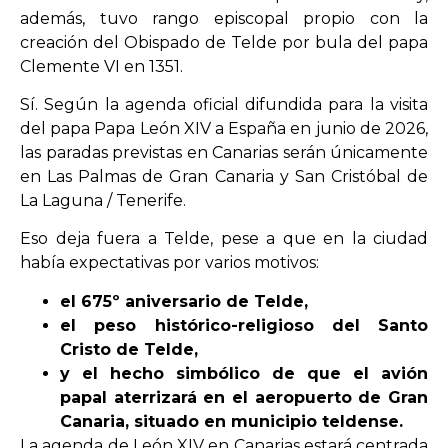
además, tuvo rango episcopal propio con la
creación del Obispado de Telde por bula del papa
Clemente VI en 1351.
Sí. Según la agenda oficial difundida para la visita
del papa Papa León XIV a España en junio de 2026,
las paradas previstas en Canarias serán únicamente
en Las Palmas de Gran Canaria y San Cristóbal de
La Laguna / Tenerife.
Eso deja fuera a Telde, pese a que en la ciudad
había expectativas por varios motivos:
el 675º aniversario de Telde,
el peso histórico-religioso del Santo
Cristo de Telde,
y el hecho simbólico de que el avión
papal aterrizará en el aeropuerto de Gran
Canaria, situado en municipio teldense.
La agenda de León XIV en Canarias estará centrada