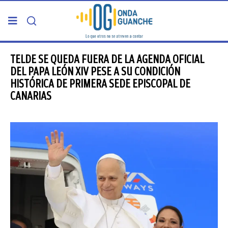
PORTADA
TELDE SE QUEDA FUERA DE LA AGENDA OFICIAL
DEL PAPA LEÓN XIV PESE A SU CONDICIÓN
HISTÓRICA DE PRIMERA SEDE EPISCOPAL DE
TELDE
CANARIAS
GRAN CANARIA
CANARIAS
5ª COLUMNA
CARTAS DEL DIRECTOR
ENTREVISTAS