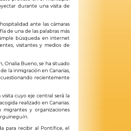
yectar durante una visita de
hospitalidad ante las cámaras
ía de una de las palabras más
a simple búsqueda en internet
ntes, visitantes y medios de
n, Onalia Bueno, se ha situado
de la inmigración en Canarias,
 y cuestionando recientemente
isita cuyo eje central será la
acogida realizado en Canarias.
 migrantes y organizaciones
 Arguineguín.
 para recibir al Pontífice, el