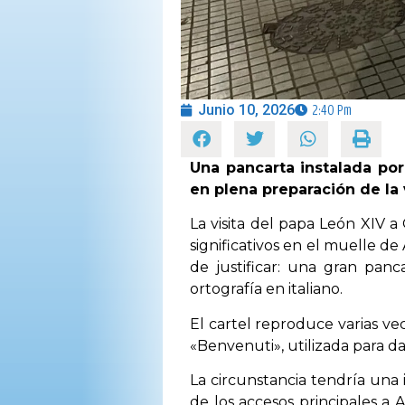
Junio 10, 2026
2:40 Pm
Una pancarta instalada po
en plena preparación de la v
La visita del papa León XIV a
significativos en el muelle d
de justificar: una gran pan
ortografía en italiano.
El cartel reproduce varias vec
«Benvenuti», utilizada para da
La circunstancia tendría una
de los accesos principales a 