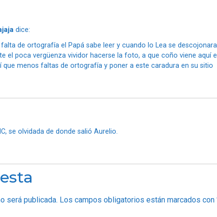
ajaja
dice:
 falta de ortografía el Papá sabe leer y cuando lo Lea se descojonara
nte el poca vergüenza vividor hacerse la foto, a que coño viene aquí 
 que menos faltas de ortografía y poner a este caradura en su sitio
C, se olvidada de donde salió Aurelio.
esta
no será publicada.
Los campos obligatorios están marcados con