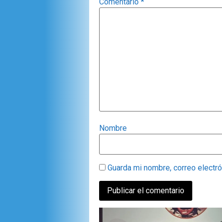
Comentario
*
Nombre
Guarda mi nombre, correo electr