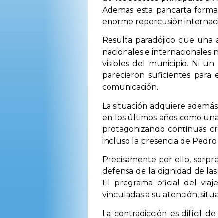
Ademas esta pancarta forma 
enorme repercusión internaci
Resulta paradójico que una a
nacionales e internacionales
visibles del municipio. Ni u
parecieron suficientes para
comunicación.
La situación adquiere además 
en los últimos años como una 
protagonizando continuas crí
incluso la presencia de Pedr
Precisamente por ello, sorpre
defensa de la dignidad de las
El programa oficial del vi
vinculadas a su atención, sit
La contradicción es difícil d