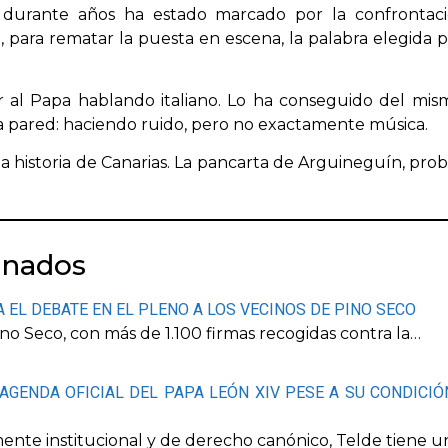
o durante años ha estado marcado por la confronta
 para rematar la puesta en escena, la palabra elegida 
ir al Papa hablando italiano. Lo ha conseguido del m
a pared: haciendo ruido, pero no exactamente música.
a la historia de Canarias. La pancarta de Arguineguín, 
onados
 EL DEBATE EN EL PLENO A LOS VECINOS DE PINO SECO
ino Seco, con más de 1.100 firmas recogidas contra la…
AGENDA OFICIAL DEL PAPA LEÓN XIV PESE A SU CONDICI
nte institucional y de derecho canónico, Telde tiene 