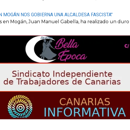
EN MOGÁN NOS GOBIERNA UNA ALCALDESA FASCISTA"
s en Mogán, Juan Manuel Gabella, ha realizado un duro a