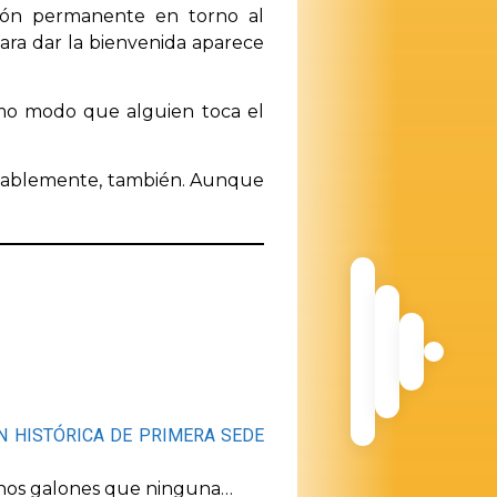
ción permanente en torno al
para dar la bienvenida aparece
ismo modo que alguien toca el
probablemente, también. Aunque
ÓN HISTÓRICA DE PRIMERA SEDE
unos galones que ninguna…