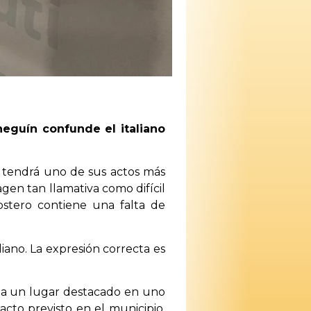
eguín confunde el italiano
ue tendrá uno de sus actos más
gen tan llamativa como difícil
ostero contiene una falta de
liano. La expresión correcta es
upa un lugar destacado en uno
acto previsto en el municipio.