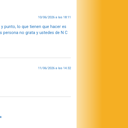
10/06/2026 a las 18:11
 y punto, lo que tienen que hacer es
es persona no grata y ustedes de N C
11/06/2026 a las 14:32
*