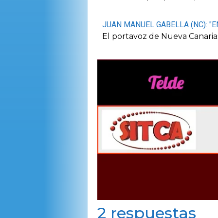
JUAN MANUEL GABELLA (NC): "
El portavoz de Nueva Canaria
2 respuestas