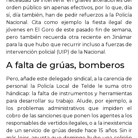
necesidad de intervenir en graves alteraciones del
orden público sin apenas efectivos, por lo que, día
sí, día también, han de pedir refuerzos a la Policía
Nacional. Cita como ejemplo la fiesta ilegal de
jóvenes en El Goro de este pasado fin de semana,
pero también recuerda otra reciente en Jinámar
para la que hubo que recurrir incluso a fuerzas de
intervención policial (UIP) de la Nacional.
A falta de grúas, bomberos
Pero, añade este delegado sindical, a la carencia de
personal la Policía Local de Telde le suma otro
hándicap: la falta de instrumentos y herramientas
para desarrollar su trabajo. Alude, por ejemplo, a
los problemas administrativos que impiden el
cobro de las sanciones que ponen los agentes a los
responsables de vertidos ilegales, o a la inexistencia
de un servicio de grúas desde hace 15 años. Sin ir
más lejos, apunta que domingo hubo una colisión