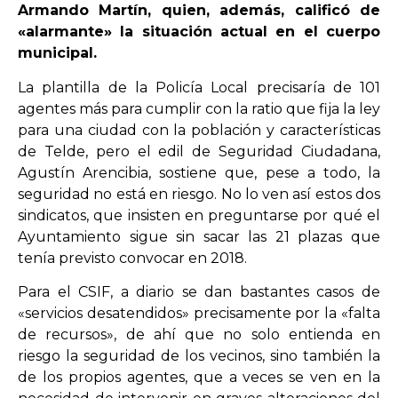
Armando Martín, quien, además, calificó de
«alarmante» la situación actual en el cuerpo
OPINIÓN
municipal.
La plantilla de la Policía Local precisaría de 101
PROGRAMAS
agentes más para cumplir con la ratio que fija la ley
para una ciudad con la población y características
de Telde, pero el edil de Seguridad Ciudadana,
Agustín Arencibia, sostiene que, pese a todo, la
seguridad no está en riesgo. No lo ven así estos dos
sindicatos, que insisten en preguntarse por qué el
Ayuntamiento sigue sin sacar las 21 plazas que
tenía previsto convocar en 2018.
Para el CSIF, a diario se dan bastantes casos de
«servicios desatendidos» precisamente por la «falta
de recursos», de ahí que no solo entienda en
riesgo la seguridad de los vecinos, sino también la
de los propios agentes, que a veces se ven en la