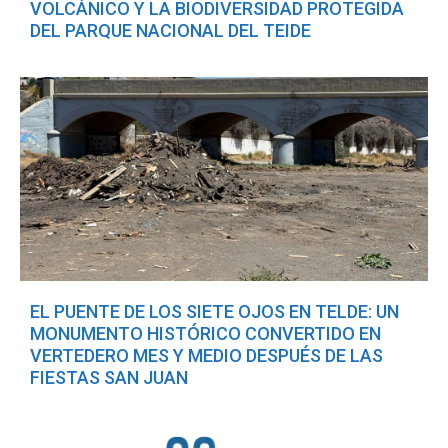
VOLCÁNICO Y LA BIODIVERSIDAD PROTEGIDA
DEL PARQUE NACIONAL DEL TEIDE
EL PUENTE DE LOS SIETE OJOS EN TELDE: UN
MONUMENTO HISTÓRICO CONVERTIDO EN
VERTEDERO MES Y MEDIO DESPUÉS DE LAS
FIESTAS SAN JUAN