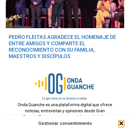
PEDRO FLEITAS AGRADECE EL HOMENAJE DE
ENTRE AMIGOS Y COMPARTE EL
RECONOCIMIENTO CON SU FAMILIA,
MAESTROS Y DISCÍPULOS
Onda Guanche es una plataforma digital que ofrece
noticias, entrevistas y opiniones desde Gran
Canaria. Estamos comprometidos con brindar
Gestionar consentimiento
información veraz y un periodismo independiente a
nuestra audiencia.