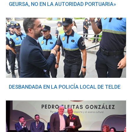
GEURSA, NO EN LA AUTORIDAD PORTUARIA»
DESBANDADA EN LA POLICÍA LOCAL DE TELDE