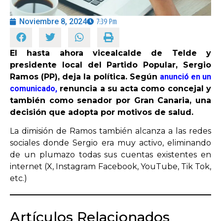
Noviembre 8, 2024
7:39 Pm
OPINIÓN
El hasta ahora vicealcalde de Telde y
PROGRAMAS
presidente local del Partido Popular, Sergio
Ramos (PP), deja la política. Según
anunció en un
comunicado,
renuncia a su acta como concejal y
también como senador por Gran Canaria, una
decisión que adopta por motivos de salud.
La dimisión de Ramos también alcanza a las redes
sociales donde Sergio era muy activo, eliminando
de un plumazo todas sus cuentas existentes en
internet (X, Instagram Facebook, YouTube, Tik Tok,
etc.)
Artículos Relacionados