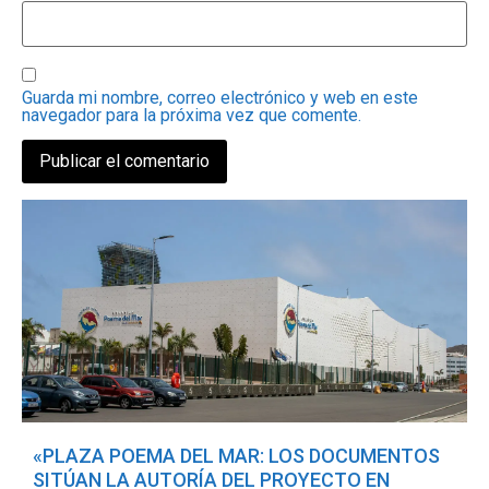
Guarda mi nombre, correo electrónico y web en este
navegador para la próxima vez que comente.
«PLAZA POEMA DEL MAR: LOS DOCUMENTOS
SITÚAN LA AUTORÍA DEL PROYECTO EN