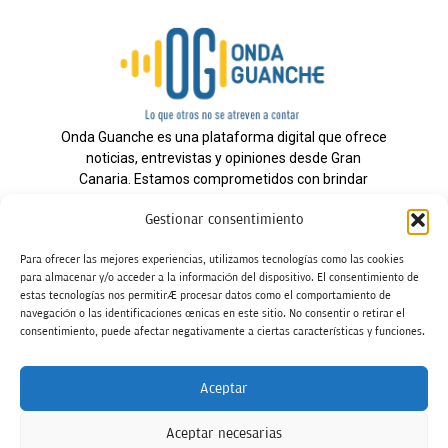
Onda Guanche es una plataforma digital que ofrece
noticias, entrevistas y opiniones desde Gran
Canaria. Estamos comprometidos con brindar
información veraz y un periodismo independiente a
Gestionar consentimiento
nuestra audiencia.
Para ofrecer las mejores experiencias, utilizamos tecnologías como las cookies
para almacenar y/o acceder a la información del dispositivo. El consentimiento de
estas tecnologías nos permitirá procesar datos como el comportamiento de
Todos los derechos reservados.
navegación o las identificaciones únicas en este sitio. No consentir o retirar el
Radio
consentimiento, puede afectar negativamente a ciertas características y funciones.
Contacto
Aceptar
Aviso Legal
Aceptar necesarias
Política de Privacidad