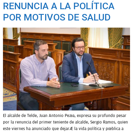
RENUNCIA A LA POLÍTICA
POR MOTIVOS DE SALUD
El alcalde de Telde, Juan Antonio Peña, expresa su profundo pesar
por la renuncia del primer teniente de alcalde, Sergio Ramos, quien
este viernes ha anunciado que dejará la vida política y pública a