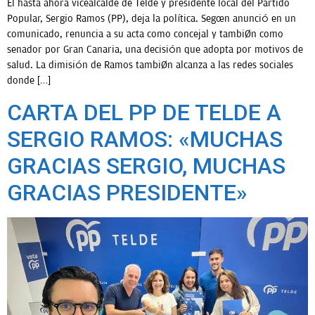
El hasta ahora vicealcalde de Telde y presidente local del Partido
Popular, Sergio Ramos (PP), deja la política. Según anunció en un
comunicado, renuncia a su acta como concejal y también como
senador por Gran Canaria, una decisión que adopta por motivos de
salud. La dimisión de Ramos también alcanza a las redes sociales
donde […]
CARTA DEL PP DE TELDE A
SERGIO RAMOS: «MUCHAS
GRACIAS SERGIO, MUCHAS
GRACIAS PRESIDENTE»