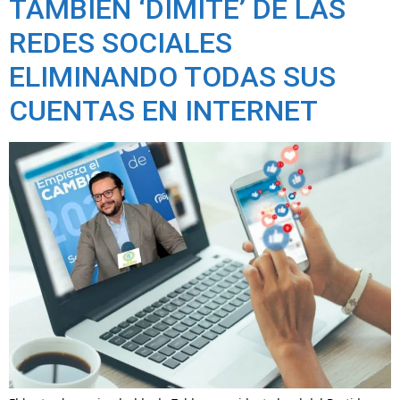
TAMBIÉN ‘DIMITE’ DE LAS
REDES SOCIALES
ELIMINANDO TODAS SUS
CUENTAS EN INTERNET