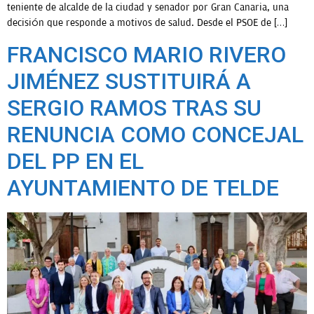
teniente de alcalde de la ciudad y senador por Gran Canaria, una
decisión que responde a motivos de salud. Desde el PSOE de […]
FRANCISCO MARIO RIVERO
JIMÉNEZ SUSTITUIRÁ A
SERGIO RAMOS TRAS SU
RENUNCIA COMO CONCEJAL
DEL PP EN EL
AYUNTAMIENTO DE TELDE