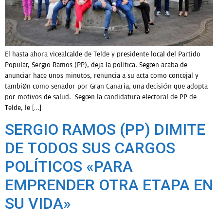
El hasta ahora vicealcalde de Telde y presidente local del Partido
Popular, Sergio Ramos (PP), deja la política. Según acaba de
anunciar hace unos minutos, renuncia a su acta como concejal y
también como senador por Gran Canaria, una decisión que adopta
por motivos de salud. Según la candidatura electoral de PP de
Telde, le […]
SERGIO RAMOS (PP) DIMITE
DE TODOS SUS CARGOS
POLÍTICOS «PARA
EMPRENDER OTRA ETAPA EN
SU VIDA»