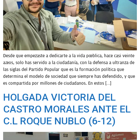
Desde que empezaste a dedicarte a la vida pública, hace casi veinte
años, solo has servido a la ciudadanía, con la defensa a ultranza de
las siglas del Partido Popular que es la formación política que
determina el modelo de sociedad que siempre has defendido, y que
es compartida por millones de ciudadanos. En estos […]
HOLGADA VICTORIA DEL
CASTRO MORALES ANTE EL
C.L ROQUE NUBLO (6-12)