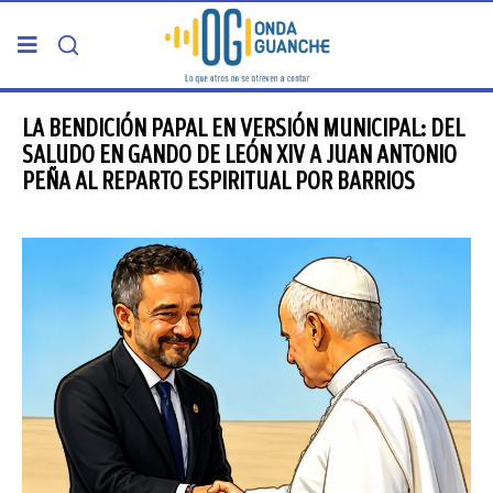
PORTADA
LA BENDICIÓN PAPAL EN VERSIÓN MUNICIPAL: DEL
SALUDO EN GANDO DE LEÓN XIV A JUAN ANTONIO
PEÑA AL REPARTO ESPIRITUAL POR BARRIOS
TELDE
GRAN CANARIA
CANARIAS
5ª COLUMNA
CARTAS DEL DIRECTOR
ENTREVISTAS