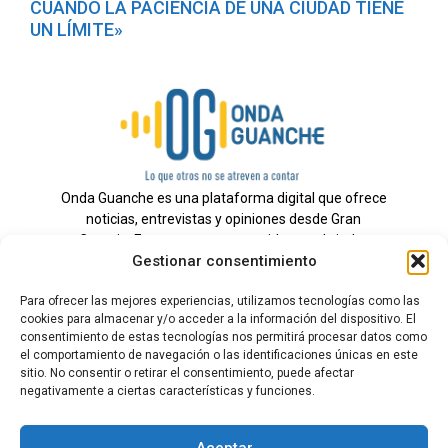
CUANDO LA PACIENCIA DE UNA CIUDAD TIENE
UN LÍMITE»
Onda Guanche es una plataforma digital que ofrece
noticias, entrevistas y opiniones desde Gran
Canaria. Estamos comprometidos con brindar
Gestionar consentimiento
información veraz y un periodismo independiente a
nuestra audiencia.
Para ofrecer las mejores experiencias, utilizamos tecnologías como las
cookies para almacenar y/o acceder a la información del dispositivo. El
consentimiento de estas tecnologías nos permitirá procesar datos como
el comportamiento de navegación o las identificaciones únicas en este
Todos los derechos reservados.
sitio. No consentir o retirar el consentimiento, puede afectar
Radio
negativamente a ciertas características y funciones.
Contacto
Aceptar