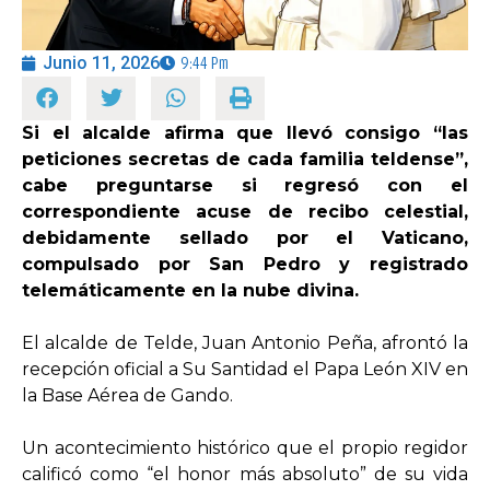
OPINIÓN
Junio 11, 2026
9:44 Pm
PROGRAMAS
Si el alcalde afirma que llevó consigo “las
peticiones secretas de cada familia teldense”,
cabe preguntarse si regresó con el
correspondiente acuse de recibo celestial,
debidamente sellado por el Vaticano,
compulsado por San Pedro y registrado
telemáticamente en la nube divina.
El alcalde de Telde, Juan Antonio Peña, afrontó la
recepción oficial a Su Santidad el Papa León XIV en
la Base Aérea de Gando.
Un acontecimiento histórico que el propio regidor
calificó como “el honor más absoluto” de su vida