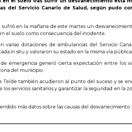
en el suelo tras sufrir un desvanecimiento esta 
ias del Servicio Canario de Salud, según pudo co
ufrió en la mañana de este martes un desvanecimiento
n el suelo como consecuencia del incidente.
n varias dotaciones de ambulancias del Servicio Cana
tada in situ y valoraron su estado en la misma vía pública
s de emergencia generó cierta expectación entre los 
zona del municipio.
de Telde también acudieron al punto del suceso y se enc
de los servicios sanitarios y garantizar la seguridad en la 
ndido más datos sobre las causas del desvanecimiento n