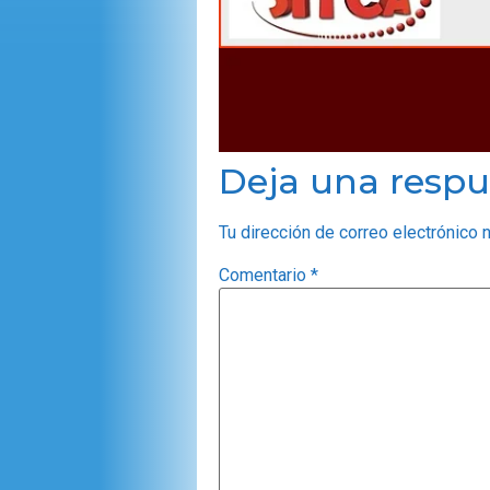
Deja una respu
Tu dirección de correo electrónico 
Comentario
*