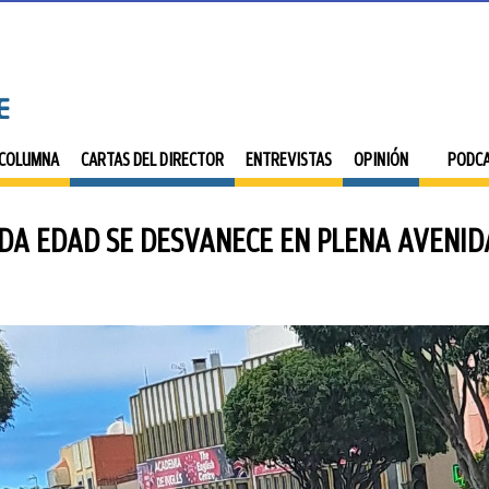
 COLUMNA
CARTAS DEL DIRECTOR
ENTREVISTAS
OPINIÓN
PODC
A EDAD SE DESVANECE EN PLENA AVENIDA