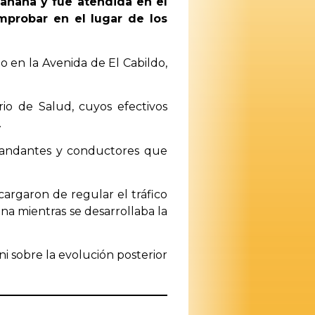
mañana y fue atendida en el
mprobar en el lugar de los
 en la Avenida de El Cabildo,
rio de Salud, cuyos efectivos
.
viandantes y conductores que
argaron de regular el tráfico
zona mientras se desarrollaba la
i sobre la evolución posterior