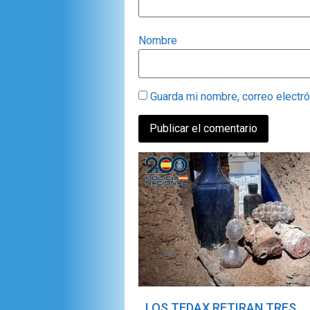
Nombre
Guarda mi nombre, correo electr
LOS TEDAX RETIRAN TRES