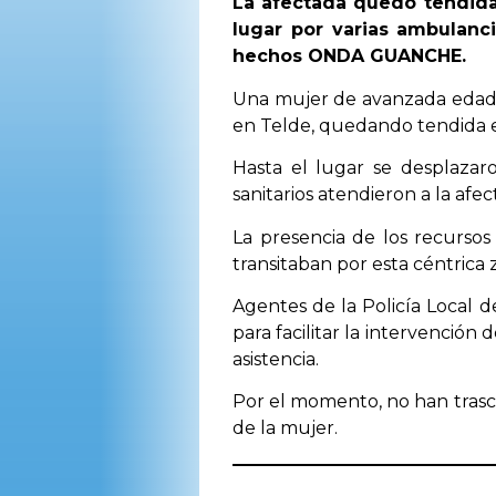
La afectada quedó tendida 
lugar por varias ambulanc
hechos ONDA GUANCHE.
Una mujer de avanzada edad s
en Telde, quedando tendida e
Hasta el lugar se desplazaro
sanitarios atendieron a la afec
La presencia de los recurso
transitaban por esta céntrica 
Agentes de la Policía Local 
para facilitar la intervención 
asistencia.
Por el momento, no han trasce
de la mujer.