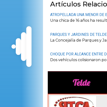
Artículos Relaci
ATROPELLADA UNA MENOR DE E
Una chica de 16 años ha resul
PARQUES Y JARDINES DE TELDE
La Concejalía de Parques y Jar
CHOQUE POR ALCANCE ENTRE DO
Dos vehículos colisionaron po