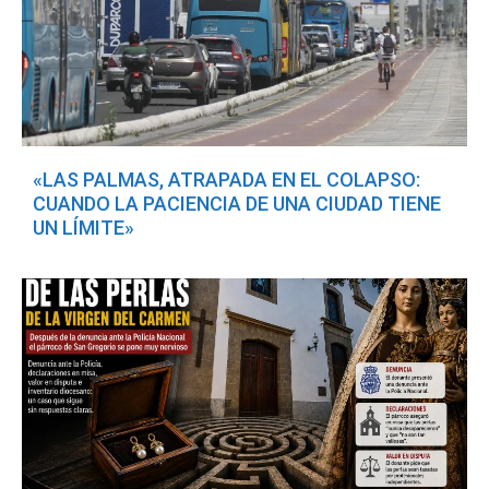
«LAS PALMAS, ATRAPADA EN EL COLAPSO:
CUANDO LA PACIENCIA DE UNA CIUDAD TIENE
UN LÍMITE»