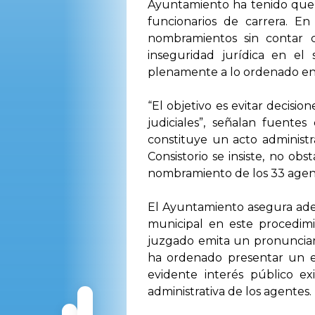
Ayuntamiento ha tenido que 
funcionarios de carrera. E
nombramientos sin contar 
inseguridad jurídica en el
plenamente a lo ordenado en 
“El objetivo es evitar decisi
judiciales”, señalan fuent
constituye un acto administ
Consistorio se insiste, no o
nombramiento de los 33 agente
El Ayuntamiento asegura ade
municipal en este procedim
juzgado emita un pronunciamie
ha ordenado presentar un es
evidente interés público ex
administrativa de los agentes.