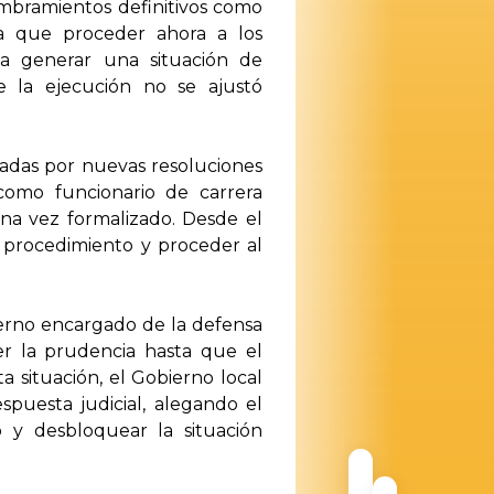
mbramientos definitivos como
ra que proceder ahora a los
a generar una situación de
e la ejecución no se ajustó
ctadas por nuevas resoluciones
como funcionario de carrera
na vez formalizado. Desde el
l procedimiento y proceder al
erno encargado de la defensa
r la prudencia hasta que el
a situación, el Gobierno local
puesta judicial, alegando el
o y desbloquear la situación