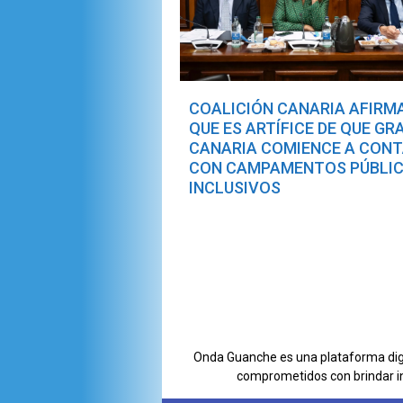
COALICIÓN CANARIA AFIRM
QUE ES ARTÍFICE DE QUE GR
CANARIA COMIENCE A CON
CON CAMPAMENTOS PÚBLI
INCLUSIVOS
Onda Guanche es una plataforma digit
comprometidos con brindar i