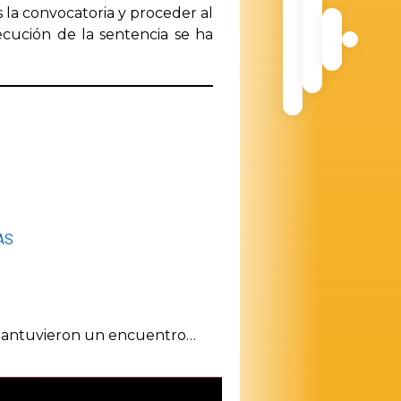
 la convocatoria y proceder al
cución de la sentencia se ha
AS
s, mantuvieron un encuentro…