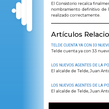
El Consistorio recalca finalm
nombramiento definitivo de 
realizado correctamente.
Artículos Relaci
TELDE CUENTA YA CON 33 NUEV
Telde cuenta ya con 33 nuevos
LOS NUEVOS AGENTES DE LA PO
El alcalde de Telde, Juan Anton
LOS NUEVOS AGENTES DE LA PO
El alcalde de Telde, Juan Ant