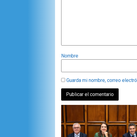
Nombre
Guarda mi nombre, correo electr