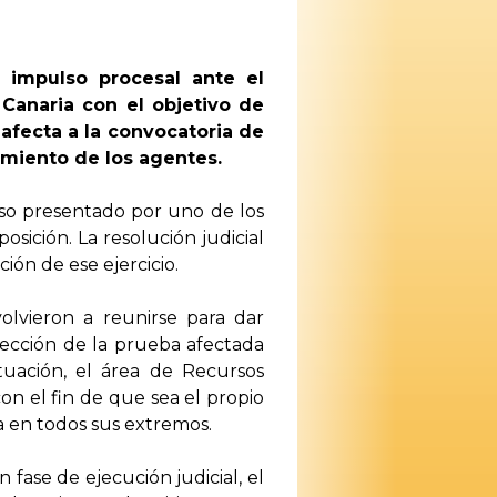
 impulso procesal ante el
Canaria con el objetivo de
afecta a la convocatoria de
amiento de los agentes.
urso presentado por uno de los
osición. La resolución judicial
ón de ese ejercicio.
olvieron a reunirse para dar
rección de la prueba afectada
ctuación, el área de Recursos
n el fin de que sea el propio
a en todos sus extremos.
fase de ejecución judicial, el