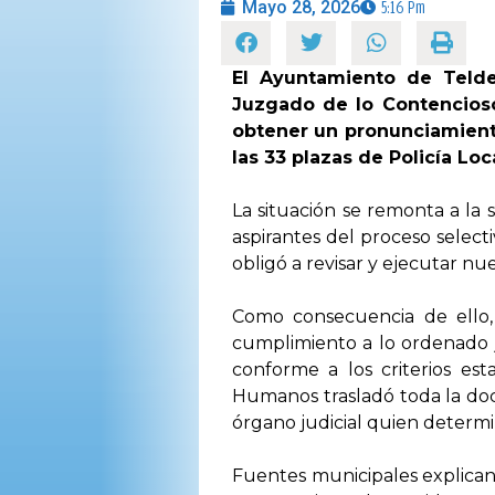
Mayo 28, 2026
5:16 Pm
El Ayuntamiento de Telde
Juzgado de lo Contencioso
obtener un pronunciamiento
las 33 plazas de Policía L
La situación se remonta a la 
aspirantes del proceso selecti
obligó a revisar y ejecutar n
Como consecuencia de ello, 
cumplimiento a lo ordenado j
conforme a los criterios est
Humanos trasladó toda la doc
órgano judicial quien determi
Fuentes municipales explican 