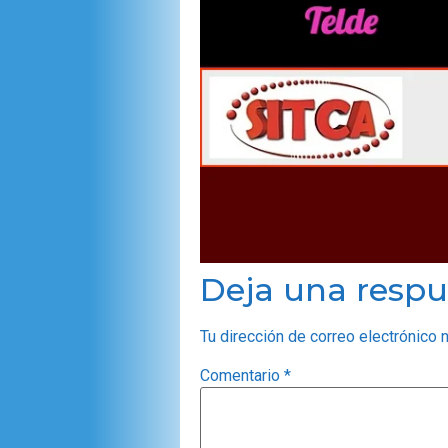
Deja una respu
Tu dirección de correo electrónico 
Comentario
*