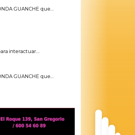
ital ONDA GUANCHE que…
ara interactuar…
ital ONDA GUANCHE que…