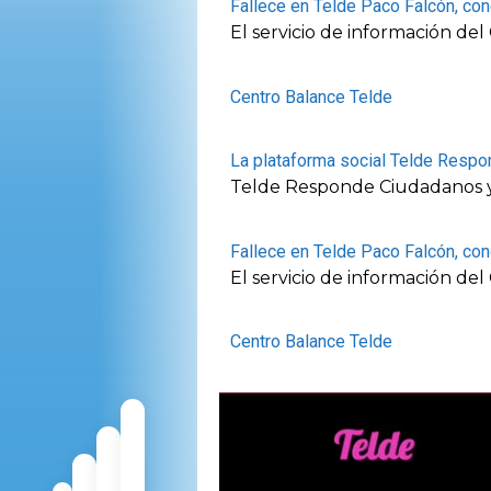
Fallece en Telde Paco Falcón, co
El servicio de información d
Centro Balance Telde
La plataforma social Telde Respo
Telde Responde Ciudadanos y
Fallece en Telde Paco Falcón, co
El servicio de información d
Centro Balance Telde