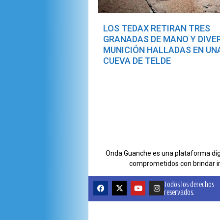
LOS TEDAX RETIRAN TRES
GRANADAS DE MANO Y DIVE
MUNICIÓN HALLADAS EN UN
CUEVA DE TELDE
Onda Guanche es una plataforma digit
comprometidos con brindar i
Todos los derechos
reservados.