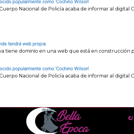
nocido popularmente como ‘Cochino Wilson’
el Cuerpo Nacional de Policía acaba de informar al dig
nde tendrá web propia
a tiene dominio en una web que está en construcción p
nocido popularmente como ‘Cochino Wilson’
el Cuerpo Nacional de Policía acaba de informar al dig