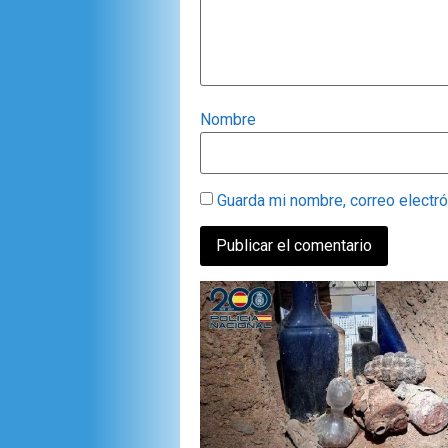
Nombre
Guarda mi nombre, correo electr