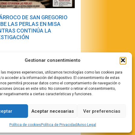
PÁRROCO DE SAN GREGORIO
IBE LAS PERLAS EN MISA
NTRAS CONTINÚA LA
ESTIGACIÓN
Gestionar consentimiento
r las mejores experiencias, utilizamos tecnologías como las cookies para
/o acceder a la información del dispositivo. El consentimiento de estas
 nos permitirá procesar datos como el comportamiento de navegación o
caciones únicas en este sitio. No consentir o retirar el consentimiento,
stamos
ar negativamente a ciertas características y funciones.
ceptar
Aceptar necesarias
Ver preferencias
rifas Publicidad
Política de cookies
Política de Privacidad
Aviso Legal