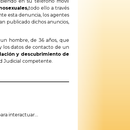
biendo en su teléfono móvil
mosexuales,
todo ello a través
nte esta denuncia, los agentes
bían publicado dichos anuncios,
a un hombre, de 36 años, que
 y los datos de contacto de un
lación y descubrimiento de
dad Judicial competente.
ara interactuar…