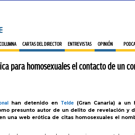
 COLUMNA
CARTAS DEL DIRECTOR
ENTREVISTAS
OPINIÓN
PODC
ica para homosexuales el contacto de un co
onal
han detenido en
Telde
(Gran Canaria) a un 
como presunto autor de un delito de revelación y 
en una web erótica de citas homosexuales el nomb