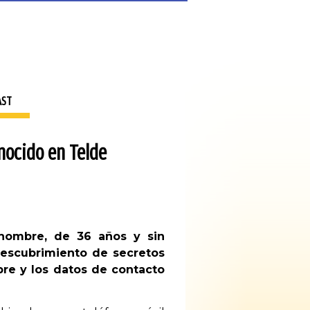
AST
nocido en Telde
hombre, de 36 años y sin
descubrimiento de secretos
re y los datos de contacto