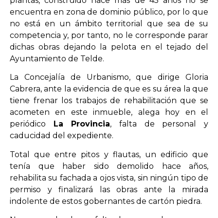
plantas, construido hace más de 45 años no se
encuentra en zona de dominio público, por lo que
no está en un ámbito territorial que sea de su
competencia y, por tanto, no le corresponde parar
dichas obras dejando la pelota en el tejado del
Ayuntamiento de Telde.
La Concejalía de Urbanismo, que dirige Gloria
Cabrera, ante la evidencia de que es su área la que
tiene frenar los trabajos de rehabilitación que se
acometen en este inmueble, alega hoy en el
periódico
La Provincia
, falta de personal y
caducidad del expediente.
Total que entre pitos y flautas, un edificio que
tenía que haber sido demolido hace años,
rehabilita su fachada a ojos vista, sin ningún tipo de
permiso y finalizará las obras ante la mirada
indolente de estos gobernantes de cartón piedra.