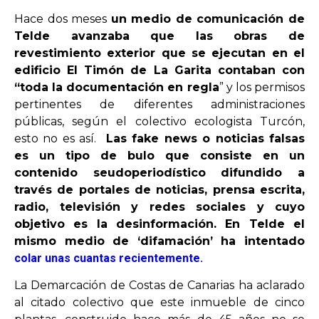
Hace dos meses
un medio de comunicación de
Telde avanzaba que las obras de
OPINIÓN
revestimiento exterior que se ejecutan en el
edificio El Timón de La Garita contaban con
PROGRAMAS
“toda la documentación en regla
” y los permisos
pertinentes de diferentes administraciones
públicas, según el colectivo ecologista Turcón,
esto no es así.
Las fake news o noticias falsas
es un tipo de bulo que consiste en un
contenido seudoperiodístico difundido a
través de portales de noticias, prensa escrita,
radio, televisión y redes sociales y cuyo
objetivo es la desinformación. En Telde el
mismo medio de ‘difamación’ ha intentado
colar unas cuantas recientemente.
La Demarcación de Costas de Canarias ha aclarado
al citado colectivo que este inmueble de cinco