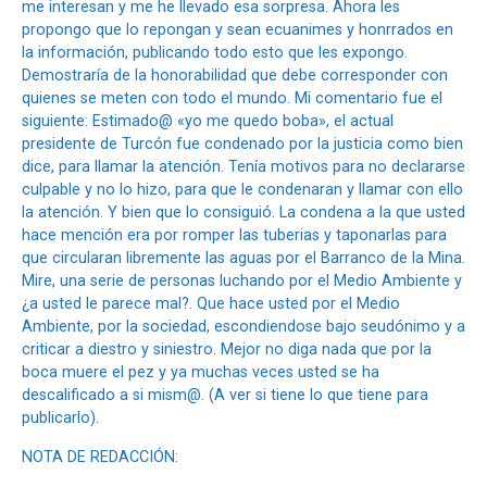
me interesan y me he llevado esa sorpresa. Ahora les
propongo que lo repongan y sean ecuanimes y honrrados en
la información, publicando todo esto que les expongo.
Demostraría de la honorabilidad que debe corresponder con
quienes se meten con todo el mundo. Mi comentario fue el
siguiente: Estimado@ «yo me quedo boba», el actual
presidente de Turcón fue condenado por la justicia como bien
dice, para llamar la atención. Tenía motivos para no declararse
culpable y no lo hizo, para que le condenaran y llamar con ello
la atención. Y bien que lo consiguió. La condena a la que usted
hace mención era por romper las tuberias y taponarlas para
que circularan libremente las aguas por el Barranco de la Mina.
Mire, una serie de personas luchando por el Medio Ambiente y
¿a usted le parece mal?. Que hace usted por el Medio
Ambiente, por la sociedad, escondiendose bajo seudónimo y a
criticar a diestro y siniestro. Mejor no diga nada que por la
boca muere el pez y ya muchas veces usted se ha
descalificado a si mism@. (A ver si tiene lo que tiene para
publicarlo).
NOTA DE REDACCIÓN: