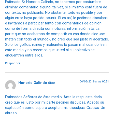
Estimado Sr Honorio Galindo, no tenemos por costumbre
eliminar comentario alguno, tal vez, si el mismo está fuera de
contexto, no publicarlo. No obstante, todo es posible y por
algún error haya podido ocurrir. Si es así, le pedimos disculpas
e invitamos a participar tanto con comentarios de opinión
como de forma directa con noticias, información etc. La
parte que no acabamos de compartir es esa donde dice «se
meten con todo el mundo», no creo que sea justo ni acertado.
Solo los golfos, ruines y maleantes lo pasan mal cuando leen
este medio y no creemos que usted ni su colectivo se
encuentren entre ellos.
Responder
06/05/2019 a las 00:51
Honorio Galindo
dice:
Estimados Señores de éste medio. Ante la respuesta dada,
creo que es justo por mi parte pedirles disculpas. Acepto su
explicación como espero acepten mis disculpas. Gracias. Un
abrazo.