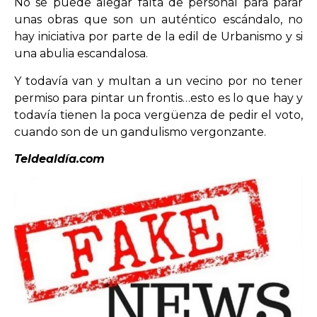
No se puede alegar falta de personal para parar
unas obras que son un auténtico escándalo, no
hay iniciativa por parte de la edil de Urbanismo y si
una abulia escandalosa.
Y todavía van y multan a un vecino por no tener
permiso para pintar un frontis…esto es lo que hay y
todavía tienen la poca vergüenza de pedir el voto,
cuando son de un gandulismo vergonzante.
Teldealdía.com