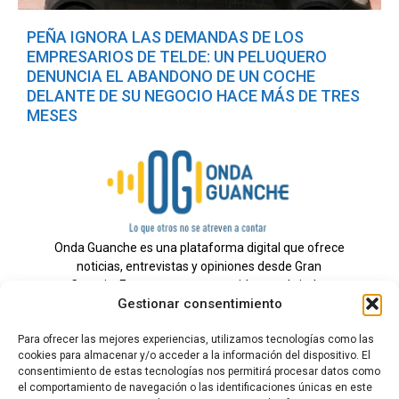
PEÑA IGNORA LAS DEMANDAS DE LOS
EMPRESARIOS DE TELDE: UN PELUQUERO
DENUNCIA EL ABANDONO DE UN COCHE
DELANTE DE SU NEGOCIO HACE MÁS DE TRES
MESES
Onda Guanche es una plataforma digital que ofrece
noticias, entrevistas y opiniones desde Gran
Canaria. Estamos comprometidos con brindar
Gestionar consentimiento
información veraz y un periodismo independiente a
nuestra audiencia.
Para ofrecer las mejores experiencias, utilizamos tecnologías como las
cookies para almacenar y/o acceder a la información del dispositivo. El
consentimiento de estas tecnologías nos permitirá procesar datos como
el comportamiento de navegación o las identificaciones únicas en este
Todos los derechos reservados.