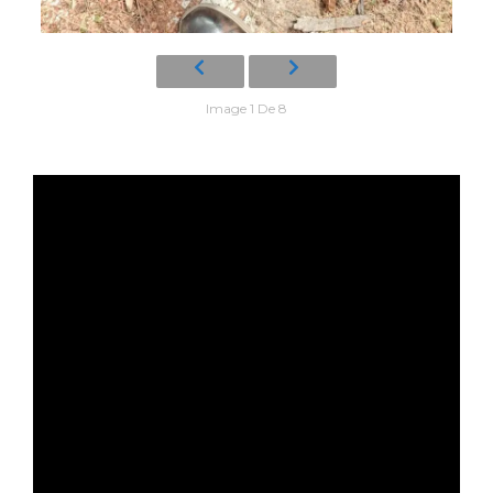
Image 1 De 8