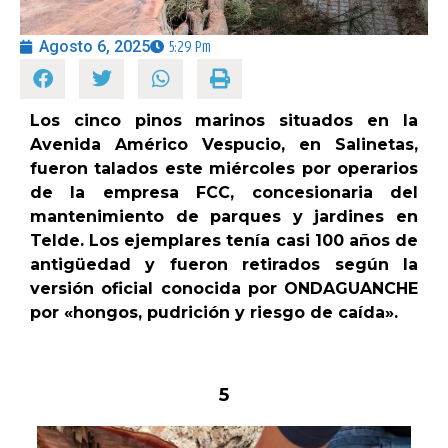
Agosto 6, 2025
5:29 Pm
OPINIÓN
PROGRAMAS
Los cinco pinos marinos situados en la
Avenida Américo Vespucio, en Salinetas,
fueron talados este miércoles por operarios
de la empresa FCC, concesionaria del
mantenimiento de parques y jardines en
Telde. Los ejemplares tenía casi 100 años de
antigüedad y fueron retirados según la
versión oficial conocida por ONDAGUANCHE
por «hongos, pudrición y riesgo de caída».
5