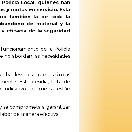
Policía Local, quienes han
s y motos en servicio. Esta
ino también la de toda la
abandono de material y la
 la eficacia de la seguridad
 funcionamiento de la Policía
ue no abordan las necesidades
ue ha llevado a que las únicas
ente. Esta desidia, falta de
o indicativo de que se están
 y se comprometa a garantizar
 labor de manera efectiva.