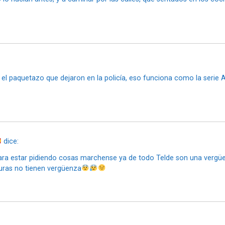
el paquetazo que dejaron en la policía, eso funciona como la serie Ah
dice:
ara estar pidiendo cosas marchense ya de todo Telde son una vergü
duras no tienen vergüenza