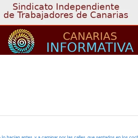
 lo hacían antes, y a caminar por las calles, que sentados en los c