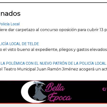
onados
Policía Local
re dar carpetazo al concurso oposición para cubrir 13 
ICÍA LOCAL DE TELDE
o el visto bueno al expediente, pliegos y gastos elevado
' LA POLÉMICA CON EL NUEVO PATRÓN DE LA POLICÍA LOCAL
 el Teatro Municipal Juan Ramón Jiménez acogerá un ac