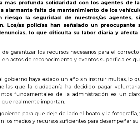
 más profunda solidaridad con los agentes de la 
 alarmante falta de mantenimiento de los vehículo
n riesgo la seguridad de nuestros/as agentes, s
n. Los/as policías han señalado un preocupante 
nuncias, lo que dificulta su labor diaria y afecta
 de garantizar los recursos necesarios para el correcto
e en actos de reconocimiento y eventos superficiales q
.
 gobierno haya estado un año sin instruir multas, lo q
ellas que la ciudadanía ha decidido pagar voluntariam
untos fundamentales de la administración es un clar
s que realmente importan.
bierno para que deje de lado el boato y la fotografía,
on los medios y recursos suficientes para desempeñar su