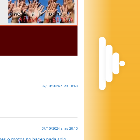
07/10/2024 a las 18:43
07/10/2024 a las 20:10
oches o motos no hacen nada solo