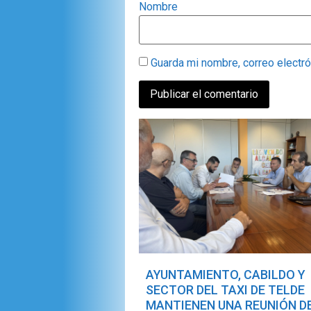
Nombre
Guarda mi nombre, correo electr
AYUNTAMIENTO, CABILDO Y
SECTOR DEL TAXI DE TELDE
MANTIENEN UNA REUNIÓN D