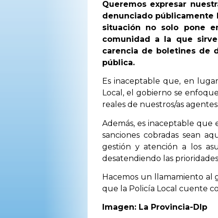
Queremos expresar nuestra
denunciado públicamente la
situación no solo pone e
comunidad a la que sirve
carencia de boletines de de
pública.
Es inaceptable que, en lugar
Local, el gobierno se enfoqu
reales de nuestros/as agentes
Además, es inaceptable que el
sanciones cobradas sean aqu
gestión y atención a los as
desatendiendo las prioridade
Hacemos un llamamiento al go
que la Policía Local cuente c
Imagen: La Provincia-Dlp