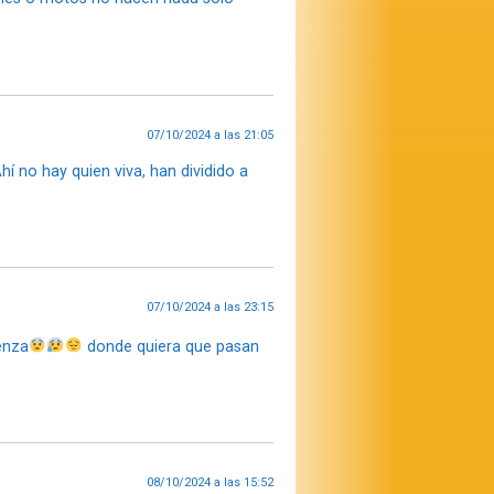
07/10/2024 a las 21:05
í no hay quien viva, han dividido a
07/10/2024 a las 23:15
enza
donde quiera que pasan
08/10/2024 a las 15:52