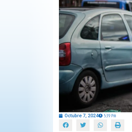
OPINIÓN
PROGRAMAS
Octubre 7, 2024
5:39 Pm