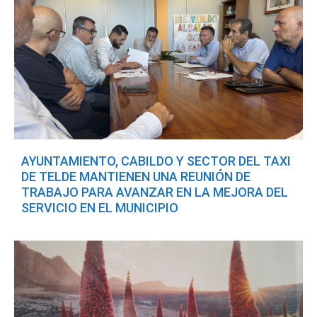
AYUNTAMIENTO, CABILDO Y SECTOR DEL TAXI
DE TELDE MANTIENEN UNA REUNIÓN DE
TRABAJO PARA AVANZAR EN LA MEJORA DEL
SERVICIO EN EL MUNICIPIO