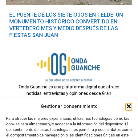
EL PUENTE DE LOS SIETE OJOS EN TELDE: UN
MONUMENTO HISTÓRICO CONVERTIDO EN
VERTEDERO MES Y MEDIO DESPUÉS DE LAS
FIESTAS SAN JUAN
Onda Guanche es una plataforma digital que ofrece
noticias, entrevistas y opiniones desde Gran
Canaria. Estamos comprometidos con brindar
Gestionar consentimiento
información veraz y un periodismo independiente a
nuestra audiencia.
Para ofrecer las mejores experiencias, utilizamos tecnologías como las
cookies para almacenar y/o acceder a la información del dispositivo. El
consentimiento de estas tecnologías nos permitirá procesar datos como
el comportamiento de navegación o las identificaciones únicas en este