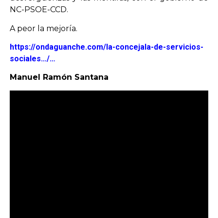
NC-PSOE-CCD.
A peor la mejoría.
https://ondaguanche.com/la-concejala-de-servicios-
sociales…/…
Manuel Ramón Santana