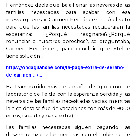
Hernández decía que iba a llenar las neveras de las
familias necesitadas para acabar con esa
OPINIÓN
«desvergüenza». Carmen Hernández pidió el voto
para que las familias necesitadas recuperaran la
PROGRAMAS
esperanza: ¿Porqué resignarse?.¿Porqué
renunciar a nuestros derechos?, se preguntaba,
Carmen Hernández, para concluir que «Telde
tiene solución».
https://ondaguanche.com/la-paga-extra-de-verano-
de-carmen-…/…
Ha transcurrido más de un año del gobierno de
laboratorio de Telde, con la esperanza perdida y las
neveras de las familias necesitadas vacías, mientras
la alcaldesa se fue de vacaciones con más de 9000
euros, (sueldo y paga extra).
Las familias necesitadas siguen pagando las
desvergüenzas y las mentiras, con el gobierno de