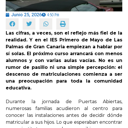
Junio 25, 2026
4:50 Pm
OPINIÓN
PROGRAMAS
Las cifras, a veces, son el reflejo más fiel de la
realidad. Y en el IES Primero de Mayo de Las
Palmas de Gran Canaria empiezan a hablar por
sí solas. El próximo curso arrancará con menos
alumnos y con varias aulas vacías. No es un
rumor de pasillo ni una simple percepción: el
descenso de matriculaciones comienza a ser
una preocupación para toda la comunidad
educativa.
Durante la jornada de Puertas Abiertas,
numerosas familias acudieron al centro para
conocer las instalaciones antes de decidir dónde
matricular a sus hijos. Lo que esperaban encontrar