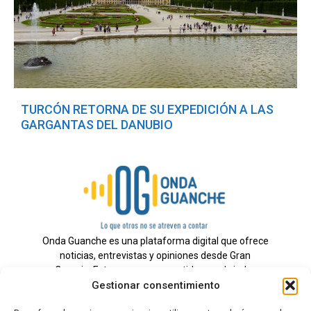
TURCÓN RETORNA DE SU EXPEDICIÓN A LAS
GARGANTAS DEL DANUBIO
Onda Guanche es una plataforma digital que ofrece
noticias, entrevistas y opiniones desde Gran
Canaria. Estamos comprometidos con brindar
Gestionar consentimiento
información veraz y un periodismo independiente a
nuestra audiencia.