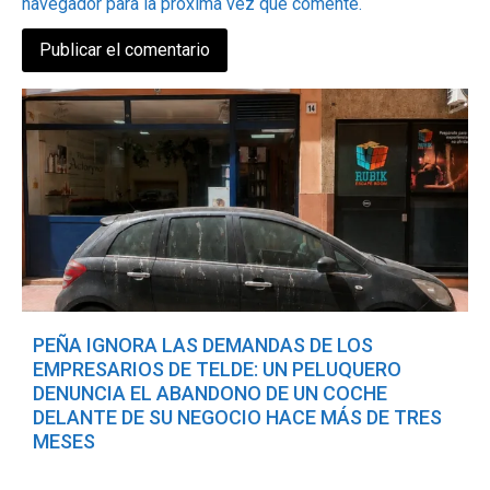
navegador para la próxima vez que comente.
PEÑA IGNORA LAS DEMANDAS DE LOS
EMPRESARIOS DE TELDE: UN PELUQUERO
DENUNCIA EL ABANDONO DE UN COCHE
DELANTE DE SU NEGOCIO HACE MÁS DE TRES
MESES