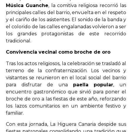
Música Guanche
, la comitiva religiosa recorrió las
principales calles del barrio, envuelta en el respeto
y el cariño de los asistentes. El sonido de la banda y
el colorido de las calles engalanadas volvieron a ser
los grandes protagonistas de este recorrido
tradicional.
Convivencia vecinal como broche de oro
Tras los actos religiosos, la celebración se trasladó al
terreno de la confraternización. Los vecinos y
visitantes se reunieron en el local social del barrio
para disfrutar de una
paella popular
, un
encuentro gastronómico que sirvió para poner el
broche de oro a las fiestas de este año, reforzando
los lazos comunitarios en un ambiente festivo y
familiar.
Con esta jornada, La Higuera Canaria despide sus
fiestas patronales consolidando una tradición que