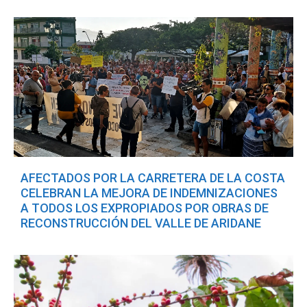
AFECTADOS POR LA CARRETERA DE LA COSTA
CELEBRAN LA MEJORA DE INDEMNIZACIONES
A TODOS LOS EXPROPIADOS POR OBRAS DE
RECONSTRUCCIÓN DEL VALLE DE ARIDANE