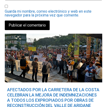
Guarda mi nombre, correo electrónico y web en este
navegador para la próxima vez que comente.
AFECTADOS POR LA CARRETERA DE LA COSTA
CELEBRAN LA MEJORA DE INDEMNIZACIONES
A TODOS LOS EXPROPIADOS POR OBRAS DE
RECONSTRUCCIÓN DEL VALLE DE ARIDANE