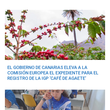
EL GOBIERNO DE CANARIAS ELEVA A LA
COMISIÓN EUROPEA EL EXPEDIENTE PARA EL
REGISTRO DE LA IGP ‘CAFÉ DE AGAETE’