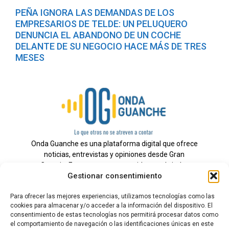
PEÑA IGNORA LAS DEMANDAS DE LOS
EMPRESARIOS DE TELDE: UN PELUQUERO
DENUNCIA EL ABANDONO DE UN COCHE
DELANTE DE SU NEGOCIO HACE MÁS DE TRES
MESES
Onda Guanche es una plataforma digital que ofrece
noticias, entrevistas y opiniones desde Gran
Canaria. Estamos comprometidos con brindar
Gestionar consentimiento
información veraz y un periodismo independiente a
nuestra audiencia.
Para ofrecer las mejores experiencias, utilizamos tecnologías como las
cookies para almacenar y/o acceder a la información del dispositivo. El
consentimiento de estas tecnologías nos permitirá procesar datos como
el comportamiento de navegación o las identificaciones únicas en este
Todos los derechos reservados.