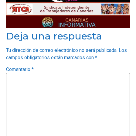
OPINIÓN
Deja una respuesta
PROGRAMAS
Tu dirección de correo electrónico no será publicada.
Los
campos obligatorios están marcados con
*
Comentario
*