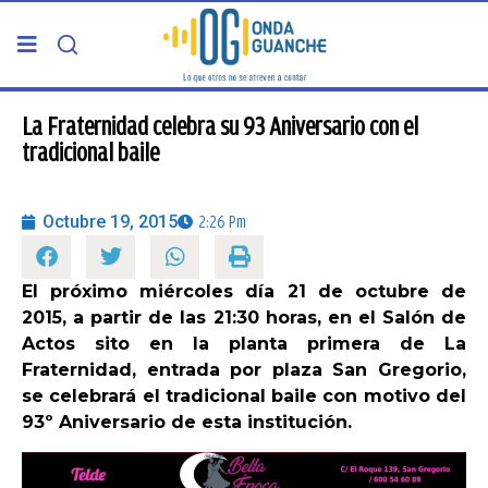
PORTADA
La Fraternidad celebra su 93 Aniversario con el
tradicional baile
TELDE
Octubre 19, 2015
2:26 Pm
GRAN CANARIA
El próximo miércoles día 21 de octubre de
CANARIAS
2015, a partir de las 21:30 horas, en el Salón de
Actos sito en la planta primera de La
5ª COLUMNA
Fraternidad, entrada por plaza San Gregorio,
se celebrará el tradicional baile con motivo del
93º Aniversario de esta institución.
CARTAS DEL DIRECTOR
ENTREVISTAS