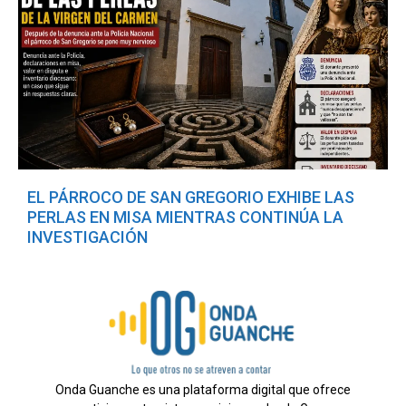
EL PÁRROCO DE SAN GREGORIO EXHIBE LAS
PERLAS EN MISA MIENTRAS CONTINÚA LA
INVESTIGACIÓN
Onda Guanche es una plataforma digital que ofrece