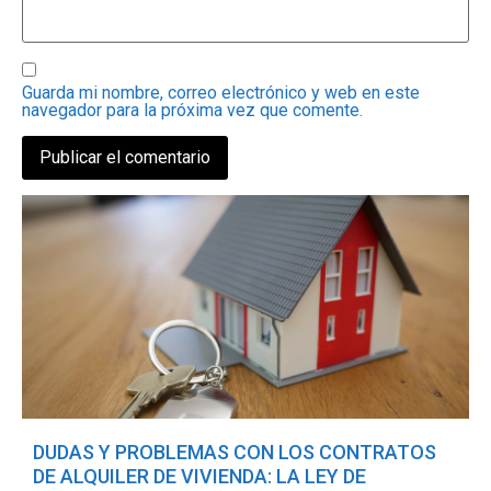
Guarda mi nombre, correo electrónico y web en este
navegador para la próxima vez que comente.
DUDAS Y PROBLEMAS CON LOS CONTRATOS
DE ALQUILER DE VIVIENDA: LA LEY DE