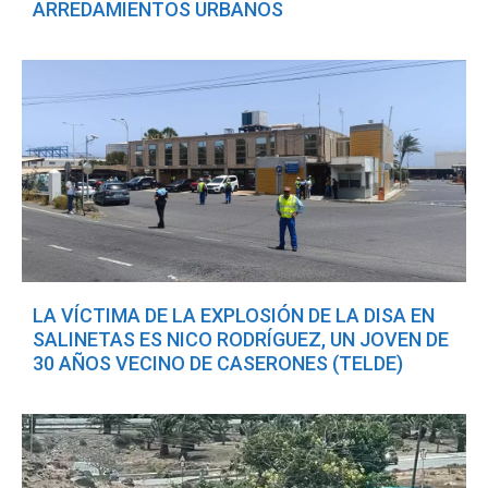
ARREDAMIENTOS URBANOS
LA VÍCTIMA DE LA EXPLOSIÓN DE LA DISA EN
SALINETAS ES NICO RODRÍGUEZ, UN JOVEN DE
30 AÑOS VECINO DE CASERONES (TELDE)