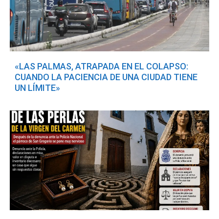
«LAS PALMAS, ATRAPADA EN EL COLAPSO:
CUANDO LA PACIENCIA DE UNA CIUDAD TIENE
UN LÍMITE»