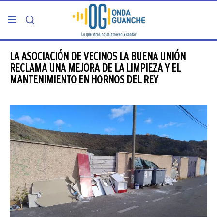
PORTADA
LA ASOCIACIÓN DE VECINOS LA BUENA UNIÓN
RECLAMA UNA MEJORA DE LA LIMPIEZA Y EL
MANTENIMIENTO EN HORNOS DEL REY
TELDE
GRAN CANARIA
CANARIAS
5ª COLUMNA
CARTAS DEL DIRECTOR
ENTREVISTAS