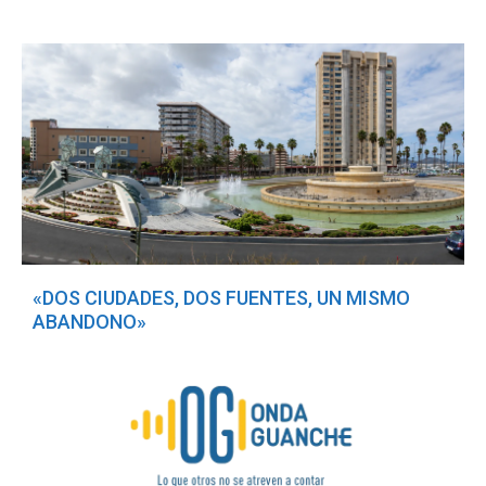
«DOS CIUDADES, DOS FUENTES, UN MISMO
ABANDONO»