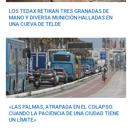
LOS TEDAX RETIRAN TRES GRANADAS DE
MANO Y DIVERSA MUNICIÓN HALLADAS EN
UNA CUEVA DE TELDE
«LAS PALMAS, ATRAPADA EN EL COLAPSO:
CUANDO LA PACIENCIA DE UNA CIUDAD TIENE
UN LÍMITE»