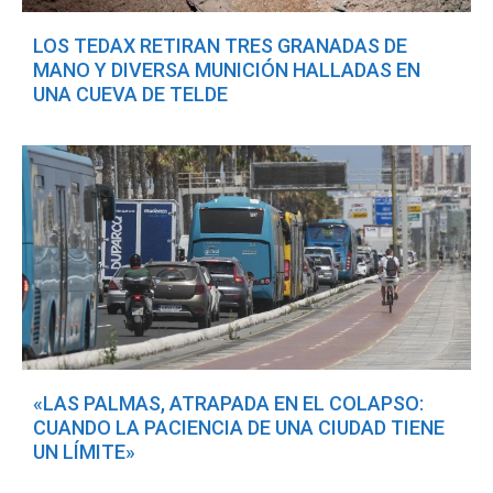
LOS TEDAX RETIRAN TRES GRANADAS DE
MANO Y DIVERSA MUNICIÓN HALLADAS EN
UNA CUEVA DE TELDE
«LAS PALMAS, ATRAPADA EN EL COLAPSO:
CUANDO LA PACIENCIA DE UNA CIUDAD TIENE
UN LÍMITE»