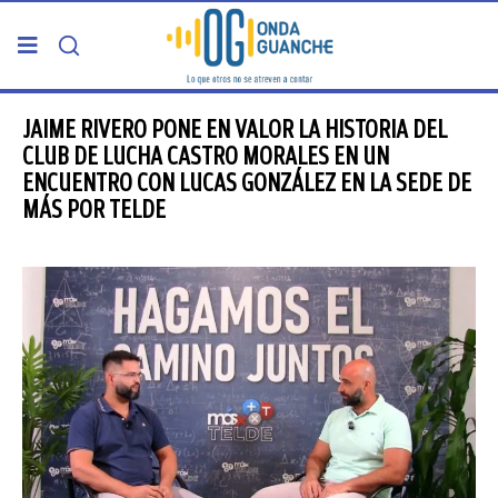
PORTADA
JAIME RIVERO PONE EN VALOR LA HISTORIA DEL
CLUB DE LUCHA CASTRO MORALES EN UN
ENCUENTRO CON LUCAS GONZÁLEZ EN LA SEDE DE
TELDE
MÁS POR TELDE
GRAN CANARIA
CANARIAS
5ª COLUMNA
CARTAS DEL DIRECTOR
ENTREVISTAS