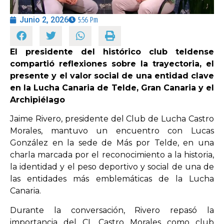
Junio 2, 2026
5:56 Pm
OPINIÓN
El presidente del histórico club teldense
PROGRAMAS
compartió reflexiones sobre la trayectoria, el
presente y el valor social de una entidad clave
en la Lucha Canaria de Telde, Gran Canaria y el
Archipiélago
Jaime Rivero, presidente del Club de Lucha Castro
Morales, mantuvo un encuentro con Lucas
González en la sede de Más por Telde, en una
charla marcada por el reconocimiento a la historia,
la identidad y el peso deportivo y social de una de
las entidades más emblemáticas de la Lucha
Canaria.
Durante la conversación, Rivero repasó la
importancia del CL Castro Morales como club