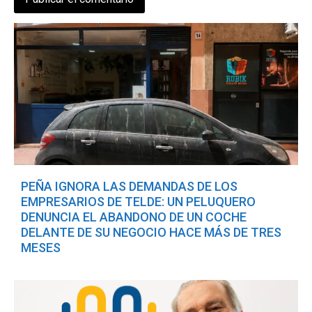
PEÑA IGNORA LAS DEMANDAS DE LOS
EMPRESARIOS DE TELDE: UN PELUQUERO
DENUNCIA EL ABANDONO DE UN COCHE
DELANTE DE SU NEGOCIO HACE MÁS DE TRES
MESES