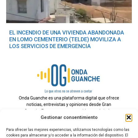
EL INCENDIO DE UNA VIVIENDA ABANDONADA
EN LOMO CEMENTERIO (TELDE) MOVILIZA A
LOS SERVICIOS DE EMERGENCIA
Onda Guanche es una plataforma digital que ofrece
noticias, entrevistas y opiniones desde Gran
Canaria. Estamos comprometidos con brindar
Gestionar consentimiento
información veraz y un periodismo independiente a
nuestra audiencia.
Para ofrecer las mejores experiencias, utilizamos tecnologías como las
cookies para almacenar y/o acceder a la información del dispositivo. El