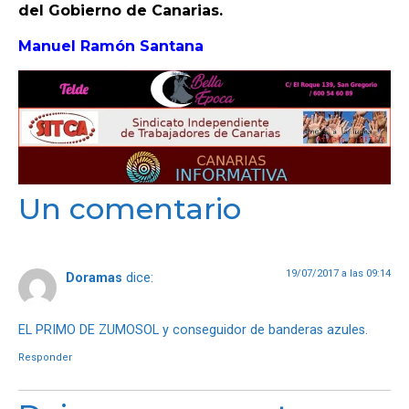
del Gobierno de Canarias.
Manuel Ramón Santana
OPINIÓN
PROGRAMAS
Un comentario
19/07/2017 a las 09:14
Doramas
dice:
EL PRIMO DE ZUMOSOL y conseguidor de banderas azules.
Responder