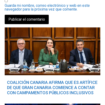
Guarda mi nombre, correo electrónico y web en este
navegador para la próxima vez que comente.
COALICIÓN CANARIA AFIRMA QUE ES ARTÍFICE
DE QUE GRAN CANARIA COMIENCE A CONTAR
CON CAMPAMENTOS PÚBLICOS INCLUSIVOS