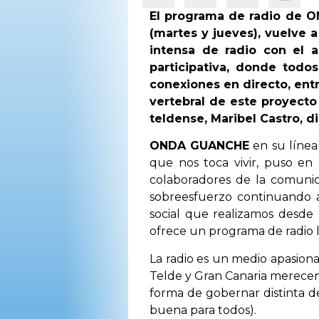
El programa de radio de 
(martes y jueves), vuelve 
intensa de radio con el a
participativa, donde todo
conexiones en directo, entr
vertebral de este proyecto
teldense, Maribel Castro, 
ONDA GUANCHE
en su línea
que nos toca vivir, puso en
colaboradores de la comunic
sobreesfuerzo continuando as
social que realizamos desde 
ofrece un programa de radio l
La radio es un medio apasiona
Telde y Gran Canaria merecen
forma de gobernar distinta de
buena para todos).