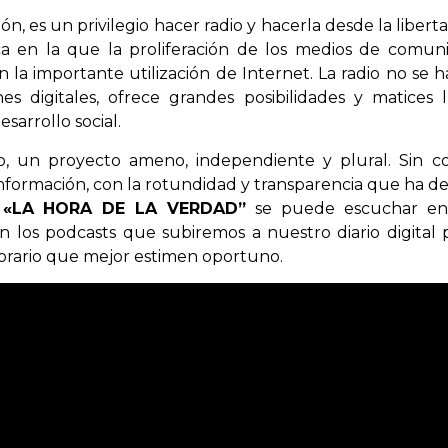
n, es un privilegio hacer radio y hacerla desde la libert
a en la que la proliferación de los medios de comu
 la importante utilización de Internet. La radio no se 
s digitales, ofrece grandes posibilidades y matices 
sarrollo social.
, un proyecto ameno, independiente y plural. Sin co
nformación, con la rotundidad y transparencia que ha de 
.
«LA HORA DE LA VERDAD”
se puede escuchar en l
n los podcasts que subiremos a nuestro diario digital
orario que mejor estimen oportuno.