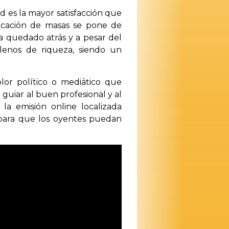
ad es la mayor satisfacción que
nicación de masas se pone de
ha quedado atrás y a pesar del
llenos de riqueza, siendo un
lor político o mediático que
guiar al buen profesional y al
a emisión online localizada
 para que los oyentes puedan