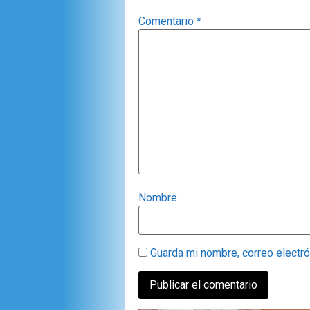
Comentario
*
Nombre
Guarda mi nombre, correo electr