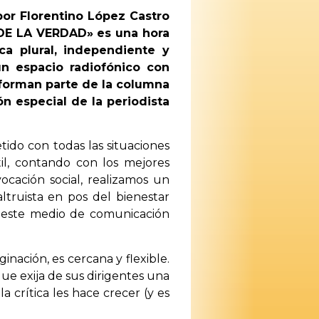
r Florentino López Castro
DE LA VERDAD»
es una hora
ca plural, independiente y
un espacio radiofónico con
e forman parte de la columna
n especial de la periodista
ido con todas las situaciones
il, contando con los mejores
cación social, realizamos un
ltruista en pos del bienestar
í, este medio de comunicación
nación, es cercana y flexible.
e exija de sus dirigentes una
 crítica les hace crecer (y es