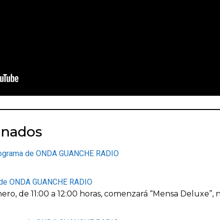
onados
 programa de ONDA GUANCHE RADIO
a de ONDA GUANCHE RADIO
nero, de 11:00 a 12:00 horas, comenzará “Mensa Deluxe”,