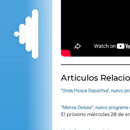
Artículos Relaci
"Onda Pesca Deportiva", nuevo
“Mensa Deluxe”, nuevo program
El próximo miércoles 28 de e