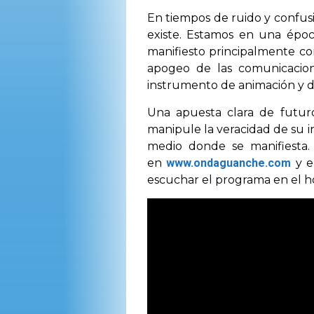
En tiempos de ruido y confusió
existe. Estamos en una époc
manifiesto principalmente con
apogeo de las comunicacione
instrumento de animación y de
Una apuesta clara de futuro
manipule la veracidad de su i
medio donde se manifiesta
en
www.ondaguanche.com
y e
escuchar el programa en el h