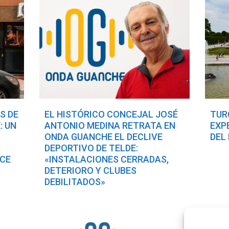
S DE
EL HISTÓRICO CONCEJAL JOSÉ
TUR
: UN
ANTONIO MEDINA RETRATA EN
EXP
ONDA GUANCHE EL DECLIVE
DEL
DEPORTIVO DE TELDE:
ACE
«INSTALACIONES CERRADAS,
DETERIORO Y CLUBES
DEBILITADOS»