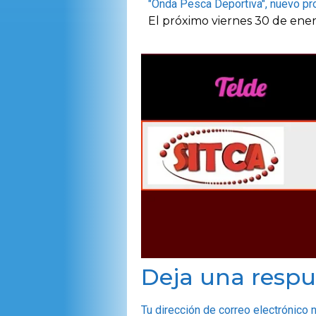
"Onda Pesca Deportiva", nuevo
El próximo viernes 30 de en
Deja una respu
Tu dirección de correo electrónico 