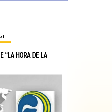
AST
E “LA HORA DE LA