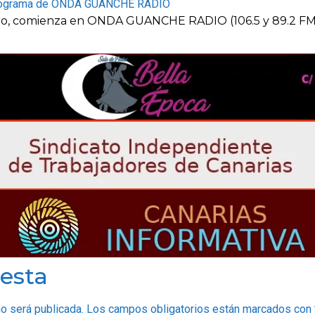
 programa de ONDA GUANCHE RADIO
ero, comienza en ONDA GUANCHE RADIO (106.5 y 89.2 FM
esta
no será publicada.
Los campos obligatorios están marcados con