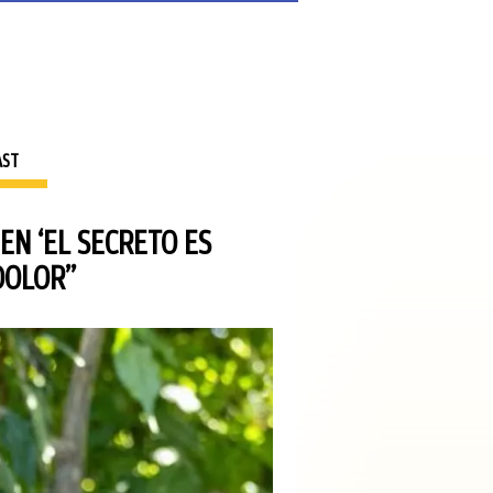
AST
EN ‘EL SECRETO ES
DOLOR”