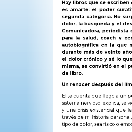
Hay libros que se escriben
es amarte: el poder curati
segunda categoría. No surg
dolor, la búsqueda y el de
Comunicadora, periodista 
para la salud, coach y ce
autobiográfica en la que 
durante más de veinte años
el dolor crónico y sé lo que
misma, se convirtió en el 
de libro.
Un renacer después del lím
Elisa cuenta que llegó a un p
sistema nervioso, explica, se
y una crisis existencial que l
través de mi historia persona
tipo de dolor, sea físico o emoc