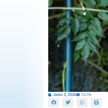
OPINIÓN
PROGRAMAS
Junio 3, 2026
7:42 Pm