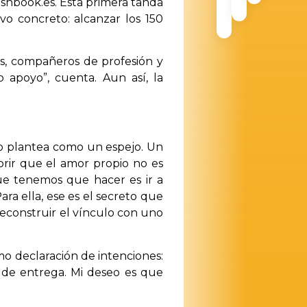
shbook.es. Esta primera tanda
o concreto: alcanzar los 150
os, compañeros de profesión y
 apoyo”, cuenta. Aun así, la
 lo plantea como un espejo. Un
rir que el amor propio no es
que tenemos que hacer es ir a
ra ella, ese es el secreto que
a reconstruir el vínculo con uno
mo declaración de intenciones:
 de entrega. Mi deseo es que