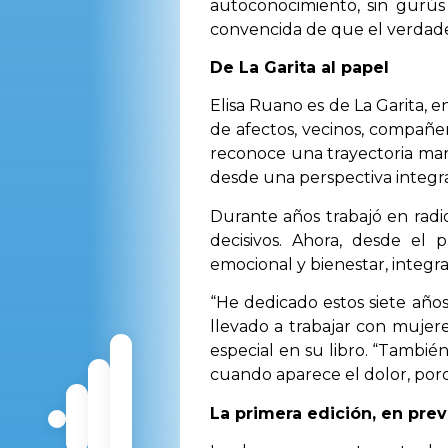
autoconocimiento, sin gurús 
convencida de que el verdad
De La Garita al papel
Elisa Ruano es de La Garita, en
de afectos, vecinos, compañe
reconoce una trayectoria mar
desde una perspectiva integra
Durante años trabajó en radio
decisivos. Ahora, desde el
emocional y bienestar, integra
“He dedicado estos siete años
llevado a trabajar con mujer
especial en su libro. “Tambié
cuando aparece el dolor, por
La primera edición, en prev