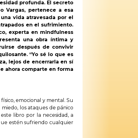
esidad profunda. El secreto
ano Vargas, pertenece a esa
 una vida atravesada por el
trapados en el sufrimiento.
co, experta en mindfulness
presenta una obra íntima y
ruirse después de convivir
uilosante. “Yo sé lo que es
za, lejos de encerrarla en sí
que ahora comparte en forma
físico, emocional y mental. Su
l miedo, los ataques de pánico
 este libro por la necesidad, a
 que estén sufriendo cualquier