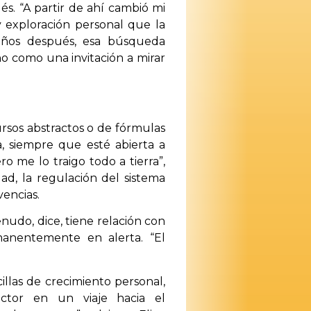
s. “A partir de ahí cambió mi
 exploración personal que la
e años después, esa búsqueda
o como una invitación a mirar
cursos abstractos o de fórmulas
a, siempre que esté abierta a
ro me lo traigo todo a tierra”,
dad, la regulación del sistema
vencias.
udo, dice, tiene relación con
anentemente en alerta. “El
illas de crecimiento personal,
ector en un viaje hacia el