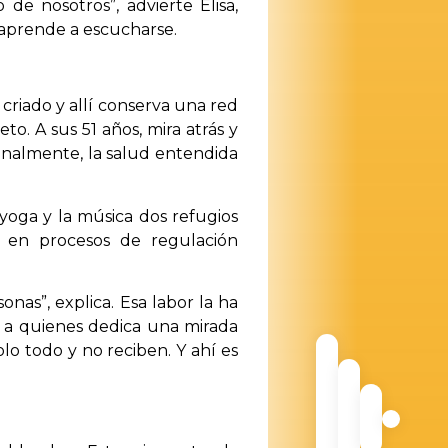
de nosotros”, advierte Elisa,
aprende a escucharse.
a criado y allí conserva una red
. A sus 51 años, mira atrás y
inalmente, la salud entendida
 yoga y la música dos refugios
s en procesos de regulación
nas”, explica. Esa labor la ha
, a quienes dedica una mirada
lo todo y no reciben. Y ahí es