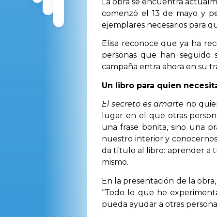
La obra se encuentra actualm
comenzó el 13 de mayo y per
ejemplares necesarios para qu
Elisa reconoce que ya ha rec
personas que han seguido su
campaña entra ahora en su tr
Un libro para quien necesit
El secreto es amarte
no quier
lugar en el que otras perso
una frase bonita, sino una p
nuestro interior y conocernos
da título al libro: aprender a 
mismo.
En la presentación de la obra
“Todo lo que he experimenta
pueda ayudar a otras personas 