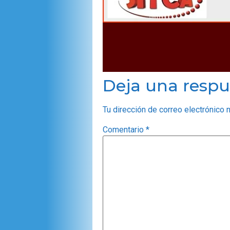
Deja una respu
Tu dirección de correo electrónico 
Comentario
*