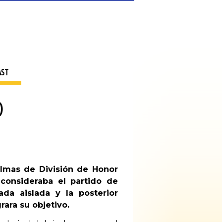
AST
)
almas de División de Honor
consideraba el partido de
a aislada y la posterior
rara su objetivo.