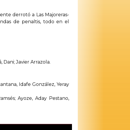
ente derrotó a Las Majoreras-
ndas de penaltis, todo en el
, Dani; Javier Arrazola.
Santana, Idafe González, Yeray
amsés; Ayoze, Aday Pestano,