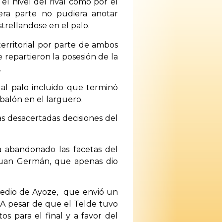
l nivel del rival como por el
era parte no pudiera anotar
trellandose en el palo.
territorial por parte de ambos
 repartieron la posesión de la
.
al palo incluido que terminó
balón en el larguero.
as desacertadas decisiones del
a abandonado las facetas del
 Juan Germán, que apenas dio
medio de Ayoze, que envió un
 A pesar de que el Telde tuvo
os para el final y a favor del