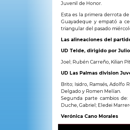
Juvenil de Honor.
Esta es la primera derrota d
Guayadeque y empató a cero 
triangular del pasado miércol
Las alineaciones del partid
UD Telde, dirigido por Juli
Joel; Rubén Carreño, Kilian Pita
UD Las Palmas division Juv
Brito; Isidro, Ramsés, Adolfo
Delgado y Romen Melían.
Segunda parte cambios de: 
Duche, Gabriel; Eledei Marrer
Verónica Cano Morales