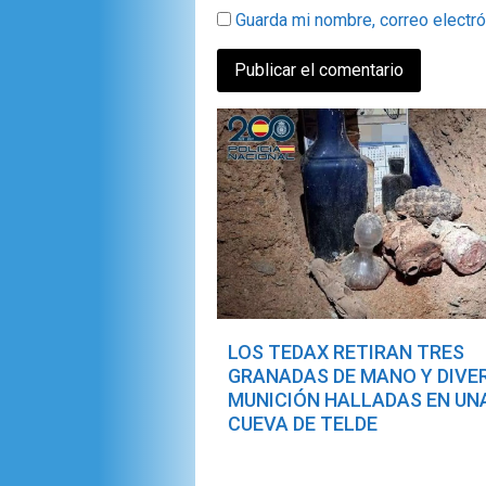
Guarda mi nombre, correo electr
LOS TEDAX RETIRAN TRES
GRANADAS DE MANO Y DIVE
MUNICIÓN HALLADAS EN UN
CUEVA DE TELDE