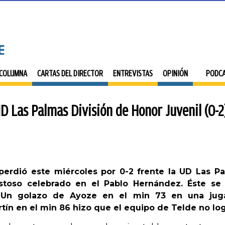
 COLUMNA
CARTAS DEL DIRECTOR
ENTREVISTAS
OPINIÓN
PODC
UD Las Palmas División de Honor Juvenil (0-2
perdió este miércoles por 0-2 frente la UD Las P
istoso celebrado en el Pablo Hernández. Éste se 
 Un golazo de Ayoze en el min 73 en una jugad
tín en el min 86 hizo que el equipo de Telde no log