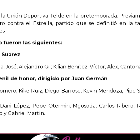
e la Unión Deportiva Telde en la pretemporada. Previam
contra el Estrella, partido que se definitió en la ta
es.
o fueron las siguientes:
o Suarez
, José, Alejandro Gil; Kilian Benítez; Víctor, Álex, Cantoná
enil de honor, dirigido por Juan Germán
 Romero, Kike Ruiz, Diego Barroso, Kevin Mendoza, Pipo 
Dani López; Pepe Otermin, Mgosoda, Carlos Ribero, R
o y Gabriel Martín.