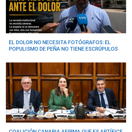
EL DOLOR NO NECESITA FOTÓGRAFOS: EL
POPULISMO DE PEÑA NO TIENE ESCRÚPULOS
COALICIÓN CANARIA AFIRMA QUE ES ARTÍFICE