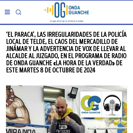
PORTADA
‘EL PARACA’, LAS IRREGULARIDADES DE LA POLICÍA
LOCAL DE TELDE, EL CAOS DEL MERCADILLO DE
JINÁMAR Y LA ADVERTENCIA DE VOX DE LLEVAR AL
TELDE
ALCALDE AL JUZGADO, EN EL PROGRAMA DE RADIO
DE ONDA GUANCHE «LA HORA DE LA VERDAD» DE
GRAN CANARIA
ESTE MARTES 8 DE OCTUBRE DE 2024
CANARIAS
5ª COLUMNA
CARTAS DEL DIRECTOR
ENTREVISTAS