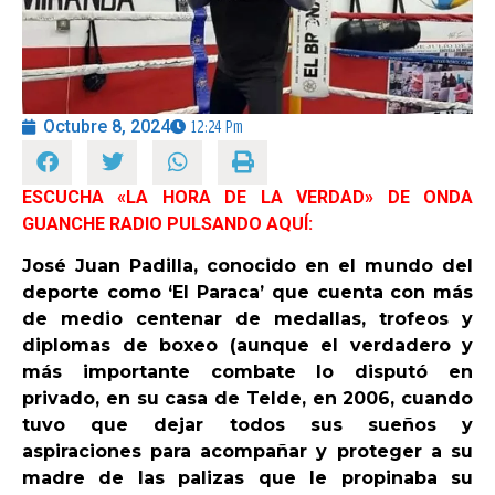
OPINIÓN
PROGRAMAS
Octubre 8, 2024
12:24 Pm
ESCUCHA «LA HORA DE LA VERDAD» DE ONDA
GUANCHE RADIO PULSANDO AQUÍ:
José Juan Padilla, conocido en el mundo del
deporte como ‘El Paraca’ que cuenta con más
de medio centenar de medallas, trofeos y
diplomas de boxeo (aunque el verdadero y
más importante combate lo disputó en
privado, en su casa de Telde, en 2006, cuando
tuvo que dejar todos sus sueños y
aspiraciones para acompañar y proteger a su
madre de las palizas que le propinaba su