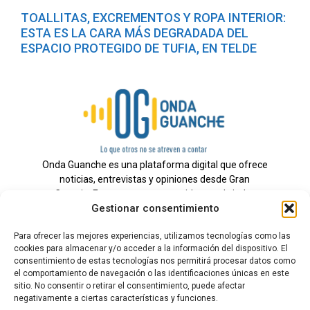
TOALLITAS, EXCREMENTOS Y ROPA INTERIOR:
ESTA ES LA CARA MÁS DEGRADADA DEL
ESPACIO PROTEGIDO DE TUFIA, EN TELDE
Onda Guanche es una plataforma digital que ofrece
noticias, entrevistas y opiniones desde Gran
Canaria. Estamos comprometidos con brindar
Gestionar consentimiento
información veraz y un periodismo independiente a
nuestra audiencia.
Para ofrecer las mejores experiencias, utilizamos tecnologías como las
cookies para almacenar y/o acceder a la información del dispositivo. El
consentimiento de estas tecnologías nos permitirá procesar datos como
el comportamiento de navegación o las identificaciones únicas en este
Todos los derechos reservados.
sitio. No consentir o retirar el consentimiento, puede afectar
Radio
negativamente a ciertas características y funciones.