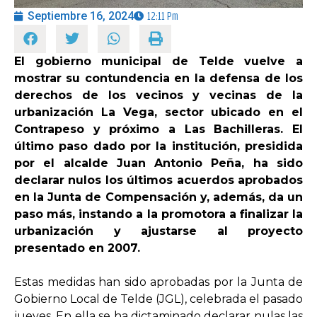
Septiembre 16, 2024
12:11 Pm
OPINIÓN
El gobierno municipal de Telde vuelve a
mostrar su contundencia en la defensa de los
PROGRAMAS
derechos de los vecinos y vecinas de la
urbanización La Vega, sector ubicado en el
Contrapeso y próximo a Las Bachilleras. El
último paso dado por la institución, presidida
por el alcalde Juan Antonio Peña, ha sido
declarar nulos los últimos acuerdos aprobados
en la Junta de Compensación y, además, da un
paso más, instando a la promotora a finalizar la
urbanización y ajustarse al proyecto
presentado en 2007.
Estas medidas han sido aprobadas por la Junta de
Gobierno Local de Telde (JGL), celebrada el pasado
jueves. En ella se ha dictaminado declarar nulas las