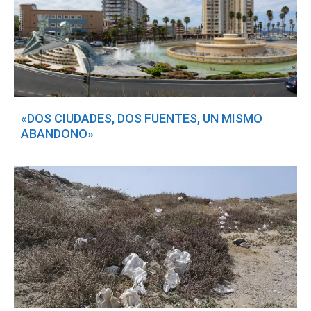
«DOS CIUDADES, DOS FUENTES, UN MISMO
ABANDONO»