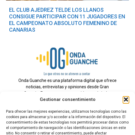
EL CLUB AJEDREZ TELDE LOS LLANOS
CONSIGUE PARTICIPAR CON 11 JUGADORES EN
EL CAMPEONATO ABSOLUTO FEMENINO DE
CANARIAS
Onda Guanche es una plataforma digital que ofrece
noticias, entrevistas y opiniones desde Gran
Canaria. Estamos comprometidos con brindar
Gestionar consentimiento
información veraz y un periodismo independiente a
nuestra audiencia.
Para ofrecer las mejores experiencias, utilizamos tecnologías como las
cookies para almacenar y/o acceder a la información del dispositivo. El
consentimiento de estas tecnologías nos permitirá procesar datos como
el comportamiento de navegación o las identificaciones únicas en este
Todos los derechos reservados.
sitio. No consentir o retirar el consentimiento, puede afectar