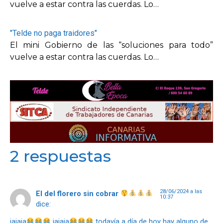
vuelve a estar contra las cuerdas. Lo…
"Telde no paga traidores"
El mini Gobierno de las “soluciones para todo”
vuelve a estar contra las cuerdas. Lo…
2 respuestas
28/06/2024 a las
El del florero sin cobrar
10:37
dice:
jajaja
jajaja
todavía a día de hoy hay alguno de