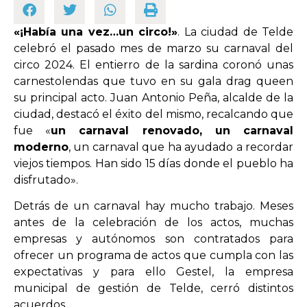
«¡Había una vez…un circo!»
. La ciudad de Telde
OPINIÓN
celebró el pasado mes de marzo su carnaval del
circo 2024. El entierro de la sardina coronó unas
PROGRAMAS
carnestolendas que tuvo en su gala drag queen
su principal acto. Juan Antonio Peña, alcalde de la
ciudad, destacó el éxito del mismo, recalcando que
fue «
un carnaval renovado, un carnaval
moderno
, un carnaval que ha ayudado a recordar
viejos tiempos. Han sido 15 días donde el pueblo ha
disfrutado».
Detrás de un carnaval hay mucho trabajo. Meses
antes de la celebración de los actos, muchas
empresas y autónomos son contratados para
ofrecer un programa de actos que cumpla con las
expectativas y para ello Gestel, la empresa
municipal de gestión de Telde, cerró distintos
acuerdos.