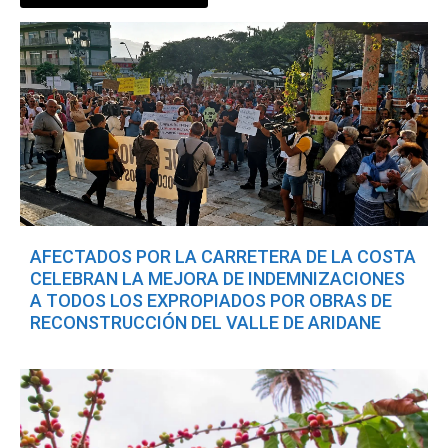
AFECTADOS POR LA CARRETERA DE LA COSTA
CELEBRAN LA MEJORA DE INDEMNIZACIONES
A TODOS LOS EXPROPIADOS POR OBRAS DE
RECONSTRUCCIÓN DEL VALLE DE ARIDANE