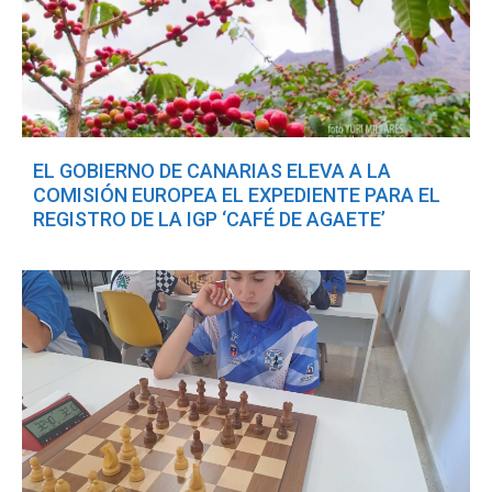
EL GOBIERNO DE CANARIAS ELEVA A LA
COMISIÓN EUROPEA EL EXPEDIENTE PARA EL
REGISTRO DE LA IGP ‘CAFÉ DE AGAETE’