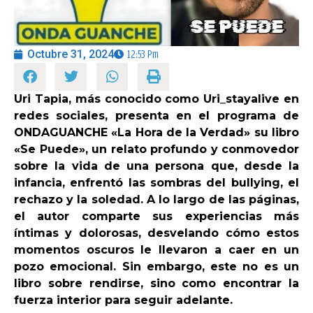
OPINIÓN
Octubre 31, 2024
12:53 Pm
PROGRAMAS
Uri Tapia, más conocido como Uri_stayalive en
redes sociales, presenta en el programa de
ONDAGUANCHE «La Hora de la Verdad» su libro
«Se Puede», un relato profundo y conmovedor
sobre la vida de una persona que, desde la
infancia, enfrentó las sombras del bullying, el
rechazo y la soledad. A lo largo de las páginas,
el autor comparte sus experiencias más
íntimas y dolorosas, desvelando cómo estos
momentos oscuros le llevaron a caer en un
pozo emocional. Sin embargo, este no es un
libro sobre rendirse, sino como encontrar la
fuerza interior para seguir adelante.