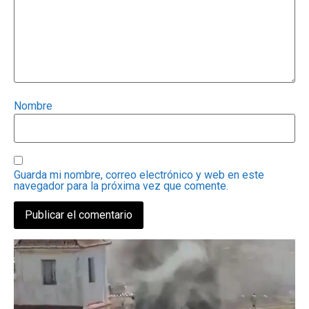
Nombre
Guarda mi nombre, correo electrónico y web en este
navegador para la próxima vez que comente.