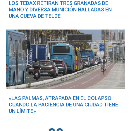
LOS TEDAX RETIRAN TRES GRANADAS DE
MANO Y DIVERSA MUNICIÓN HALLADAS EN
UNA CUEVA DE TELDE
«LAS PALMAS, ATRAPADA EN EL COLAPSO:
CUANDO LA PACIENCIA DE UNA CIUDAD TIENE
UN LÍMITE»