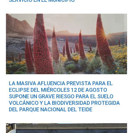
LA MASIVA AFLUENCIA PREVISTA PARA EL
ECLIPSE DEL MIÉRCOLES 12 DE AGOSTO
SUPONE UN GRAVE RIESGO PARA EL SUELO
VOLCÁNICO Y LA BIODIVERSIDAD PROTEGIDA
DEL PARQUE NACIONAL DEL TEIDE