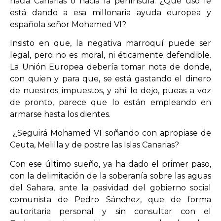
hacia Canarias o hacia la península. ¿Qué uso le
está dando a esa millonaria ayuda europea y
española señor Mohamed VI?
Insisto en que, la negativa marroquí puede ser
legal, pero no es moral, ni éticamente defendible.
La Unión Europea debería tomar nota de donde,
con quien y para que, se está gastando el dinero
de nuestros impuestos, y ahí lo dejo, pueas a voz
de pronto, parece que lo están empleando en
armarse hasta los dientes.
¿Seguirá Mohamed VI soñando con apropiase de
Ceuta, Melilla y de postre las Islas Canarias?
Con ese último sueño, ya ha dado el primer paso,
con la delimitación de la soberanía sobre las aguas
del Sahara, ante la pasividad del gobierno social
comunista de Pedro Sánchez, que de forma
autoritaria personal y sin consultar con el