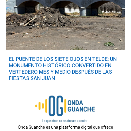
EL PUENTE DE LOS SIETE OJOS EN TELDE: UN
MONUMENTO HISTÓRICO CONVERTIDO EN
VERTEDERO MES Y MEDIO DESPUÉS DE LAS
FIESTAS SAN JUAN
Onda Guanche es una plataforma digital que ofrece