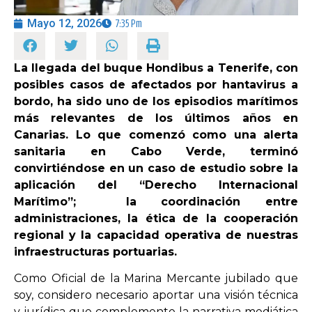
Mayo 12, 2026
7:35 Pm
OPINIÓN
La llegada del buque Hondibus a Tenerife, con
PROGRAMAS
posibles casos de afectados por hantavirus a
bordo, ha sido uno de los episodios marítimos
más relevantes de los últimos años en
Canarias. Lo que comenzó como una alerta
sanitaria en Cabo Verde, terminó
convirtiéndose en un caso de estudio sobre la
aplicación del “Derecho Internacional
Marítimo”; la coordinación entre
administraciones, la ética de la cooperación
regional y la capacidad operativa de nuestras
infraestructuras portuarias.
Como Oficial de la Marina Mercante jubilado que
soy, considero necesario aportar una visión técnica
y jurídica que complemente la narrativa mediática