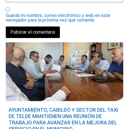
Guarda mi nombre, correo electrónico y web en este
navegador para la próxima vez que comente.
AYUNTAMIENTO, CABILDO Y SECTOR DEL TAXI
DE TELDE MANTIENEN UNA REUNIÓN DE
TRABAJO PARA AVANZAR EN LA MEJORA DEL
SERVICIO EN EL MUNICIPIO