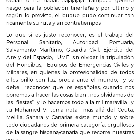
sabían o no nadar. Jajajajaja Tampoco generó
riesgo para la población tinerfeña y por ultimo y
según lo previsto, el buque pudo continuar tan
ricamente su ruta y sin contratiempos
Lo que sí es justo reconocer, es el trabajo del
Personal Sanitario, Autoridad Portuaria,
Salvamento Marítimo, Guardia Civil. Ejército del
Aire y del Espacio, UME, sin olvidar la tripulación
del Hondibus, Equipos de Emergencias Civiles y
Militares, en quienes la profesionalidad de todos
ellos brilló con luz propia ante el mundo, y se
debe reconocer que los españoles, cuando nos
ponemos a hacer las cosas bien , nos olvidamos de
las “fiestas” y lo hacemos todo a la mil maravilla , y
tu Mohamed VI toma nota; más allá del Ceuta,
Melilla, Sahara y Canarias existe mundo y sobre
todo ciudadanos de primera categoría, orgullosos
de la sangre hispana/canaria que recorre nuestras
venas.