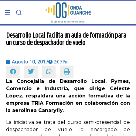
PORTADA
Desarrollo Local facilita un aula de formación para
un curso de despachador de vuelo
TELDE
Agosto 10, 2017
2:09 Pm
GRAN CANARIA
La Concejalía de Desarrollo Local, Pymes,
CANARIAS
Comercio e Industria, que dirige Celeste
López, respaldará una acción formativa de la
5ª COLUMNA
empresa TRIA Formación en colaboración con
la aerolínea Canaryfly.
CARTAS DEL DIRECTOR
La iniciativa se trata del curso semi-presencial de
despachador de vuelo -o encargado de
ENTREVISTAS