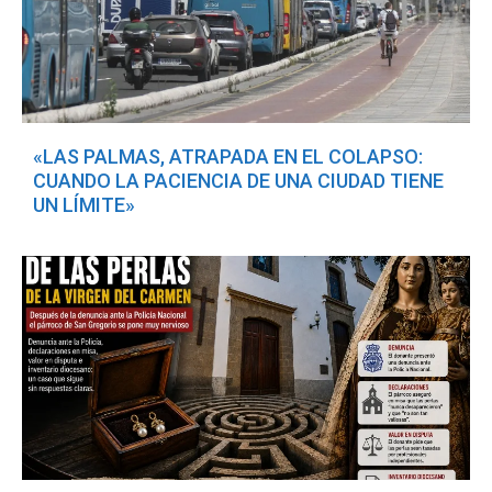
«LAS PALMAS, ATRAPADA EN EL COLAPSO:
CUANDO LA PACIENCIA DE UNA CIUDAD TIENE
UN LÍMITE»