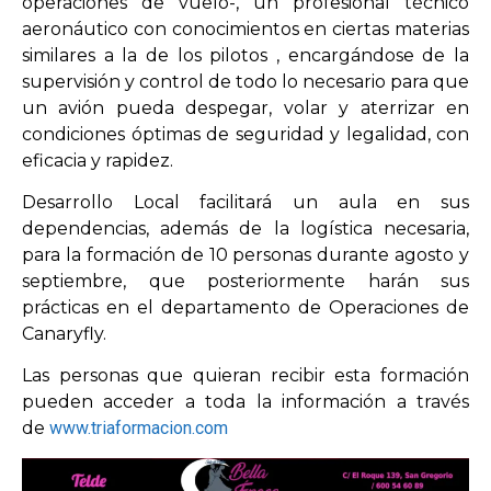
operaciones de vuelo-, un profesional técnico
aeronáutico con conocimientos en ciertas materias
similares a la de los pilotos , encargándose de la
OPINIÓN
supervisión y control de todo lo necesario para que
un avión pueda despegar, volar y aterrizar en
PROGRAMAS
condiciones óptimas de seguridad y legalidad, con
eficacia y rapidez.
Desarrollo Local facilitará un aula en sus
dependencias, además de la logística necesaria,
para la formación de 10 personas durante agosto y
septiembre, que posteriormente harán sus
prácticas en el departamento de Operaciones de
Canaryfly.
Las personas que quieran recibir esta formación
pueden acceder a toda la información a través
de
www.triaformacion.com