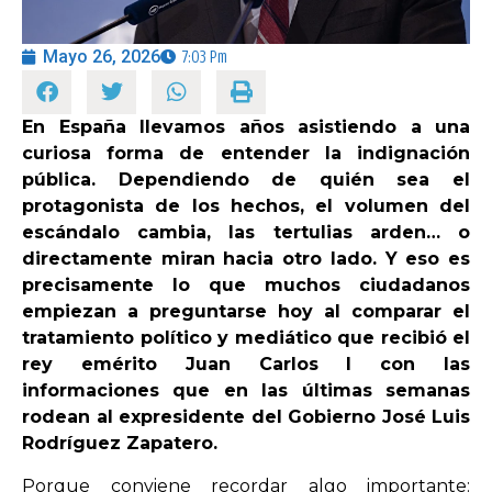
Mayo 26, 2026
7:03 Pm
OPINIÓN
PROGRAMAS
En España llevamos años asistiendo a una
curiosa forma de entender la indignación
pública. Dependiendo de quién sea el
protagonista de los hechos, el volumen del
escándalo cambia, las tertulias arden… o
directamente miran hacia otro lado. Y eso es
precisamente lo que muchos ciudadanos
empiezan a preguntarse hoy al comparar el
tratamiento político y mediático que recibió el
rey emérito Juan Carlos I con las
informaciones que en las últimas semanas
rodean al expresidente del Gobierno José Luis
Rodríguez Zapatero.
Porque conviene recordar algo importante: