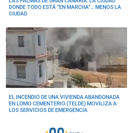
LAS PALMAS DE GRAN CANARIA: LA CIUDAD
DONDE TODO ESTÁ “EN MARCHA”… MENOS LA
CIUDAD
EL INCENDIO DE UNA VIVIENDA ABANDONADA
EN LOMO CEMENTERIO (TELDE) MOVILIZA A
LOS SERVICIOS DE EMERGENCIA