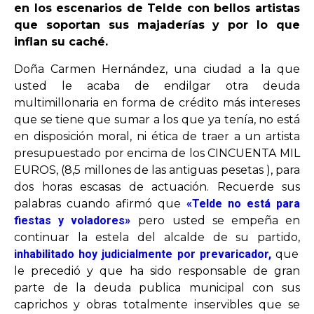
en los escenarios de Telde con bellos artistas
que soportan sus majaderías y por lo que
OPINIÓN
inflan su caché.
Doña Carmen Hernández, una ciudad a la que
PROGRAMAS
usted le acaba de endilgar otra deuda
multimillonaria en forma de crédito más intereses
que se tiene que sumar a los que ya tenía, no está
en disposición moral, ni ética de traer a un artista
presupuestado por encima de los CINCUENTA MIL
EUROS, (8,5 millones de las antiguas pesetas ), para
dos horas escasas de actuación. Recuerde sus
palabras cuando afirmó que
«Telde no está para
fiestas y voladores»
pero usted se empeña en
continuar la estela del alcalde de su partido,
inhabilitado hoy judicialmente por prevaricador,
que
le precedió y que ha sido responsable de gran
parte de la deuda publica municipal con sus
caprichos y obras totalmente inservibles que se