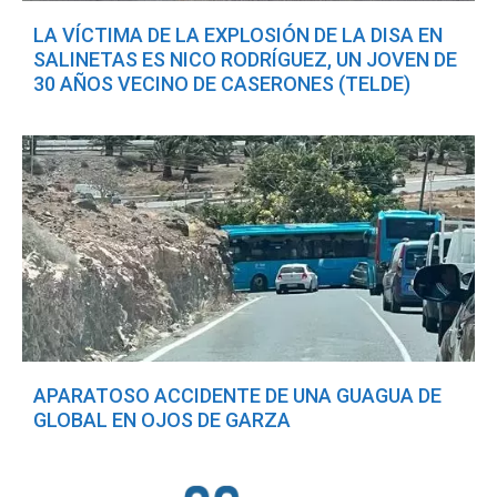
LA VÍCTIMA DE LA EXPLOSIÓN DE LA DISA EN
SALINETAS ES NICO RODRÍGUEZ, UN JOVEN DE
30 AÑOS VECINO DE CASERONES (TELDE)
APARATOSO ACCIDENTE DE UNA GUAGUA DE
GLOBAL EN OJOS DE GARZA