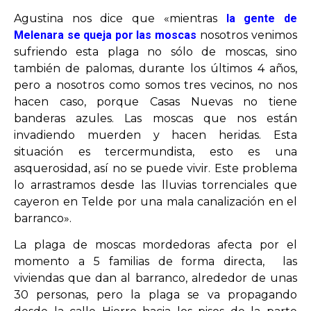
Agustina nos dice que «mientras
la gente de
Melenara se queja por las moscas
nosotros venimos
OPINIÓN
sufriendo esta plaga no sólo de moscas, sino
también de palomas, durante los últimos 4 años,
PROGRAMAS
pero a nosotros como somos tres vecinos, no nos
hacen caso, porque Casas Nuevas no tiene
banderas azules. Las moscas que nos están
invadiendo muerden y hacen heridas. Esta
situación es tercermundista, esto es una
asquerosidad, así no se puede vivir. Este problema
lo arrastramos desde las lluvias torrenciales que
cayeron en Telde por una mala canalización en el
barranco».
La plaga de moscas mordedoras afecta por el
momento a 5 familias de forma directa, las
viviendas que dan al barranco, alrededor de unas
30 personas, pero la plaga se va propagando