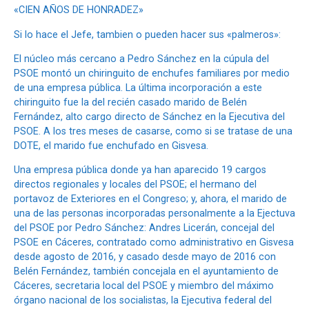
«CIEN AÑOS DE HONRADEZ»
Si lo hace el Jefe, tambien o pueden hacer sus «palmeros»:
El núcleo más cercano a Pedro Sánchez en la cúpula del
PSOE montó un chiringuito de enchufes familiares por medio
de una empresa pública. La última incorporación a este
chiringuito fue la del recién casado marido de Belén
Fernández, alto cargo directo de Sánchez en la Ejecutiva del
PSOE. A los tres meses de casarse, como si se tratase de una
DOTE, el marido fue enchufado en Gisvesa.
Una empresa pública donde ya han aparecido 19 cargos
directos regionales y locales del PSOE; el hermano del
portavoz de Exteriores en el Congreso; y, ahora, el marido de
una de las personas incorporadas personalmente a la Ejectuva
del PSOE por Pedro Sánchez: Andres Licerán, concejal del
PSOE en Cáceres, contratado como administrativo en Gisvesa
desde agosto de 2016, y casado desde mayo de 2016 con
Belén Fernández, también concejala en el ayuntamiento de
Cáceres, secretaria local del PSOE y miembro del máximo
órgano nacional de los socialistas, la Ejecutiva federal del