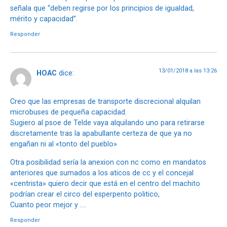
señala que “deben regirse por los principios de igualdad,
mérito y capacidad”.
Responder
13/01/2018 a las 13:26
HOAC
dice:
Creo que las empresas de transporte discrecional alquilan
microbuses de pequeña capacidad.
Sugiero al psoe de Telde vaya alquilando uno para retirarse
discretamente tras la apabullante certeza de que ya no
engañan ni al «tonto del pueblo»
Otra posibilidad sería la anexion con nc como en mandatos
anteriores que sumados a los aticos de cc y el concejal
«centrista» quiero decir que está en el centro del machito
podrían crear el circo del esperpento politico,
Cuanto peor mejor y ….
Responder