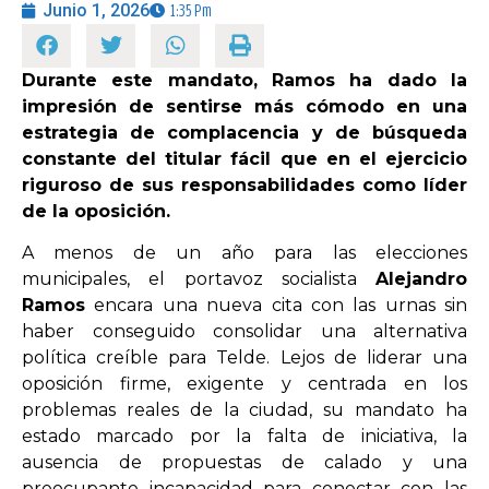
Junio 1, 2026
1:35 Pm
OPINIÓN
Durante este mandato, Ramos ha dado la
impresión de sentirse más cómodo en una
PROGRAMAS
estrategia de complacencia y de búsqueda
constante del titular fácil que en el ejercicio
riguroso de sus responsabilidades como líder
de la oposición.
A menos de un año para las elecciones
municipales, el portavoz socialista
Alejandro
Ramos
encara una nueva cita con las urnas sin
haber conseguido consolidar una alternativa
política creíble para Telde. Lejos de liderar una
oposición firme, exigente y centrada en los
problemas reales de la ciudad, su mandato ha
estado marcado por la falta de iniciativa, la
ausencia de propuestas de calado y una
preocupante incapacidad para conectar con las