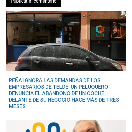
PEÑA IGNORA LAS DEMANDAS DE LOS
EMPRESARIOS DE TELDE: UN PELUQUERO
DENUNCIA EL ABANDONO DE UN COCHE
DELANTE DE SU NEGOCIO HACE MÁS DE TRES
MESES