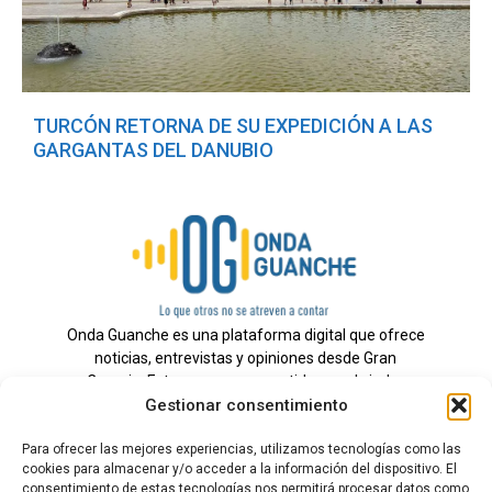
TURCÓN RETORNA DE SU EXPEDICIÓN A LAS
GARGANTAS DEL DANUBIO
Onda Guanche es una plataforma digital que ofrece
noticias, entrevistas y opiniones desde Gran
Canaria. Estamos comprometidos con brindar
Gestionar consentimiento
información veraz y un periodismo independiente a
nuestra audiencia.
Para ofrecer las mejores experiencias, utilizamos tecnologías como las
cookies para almacenar y/o acceder a la información del dispositivo. El
consentimiento de estas tecnologías nos permitirá procesar datos como