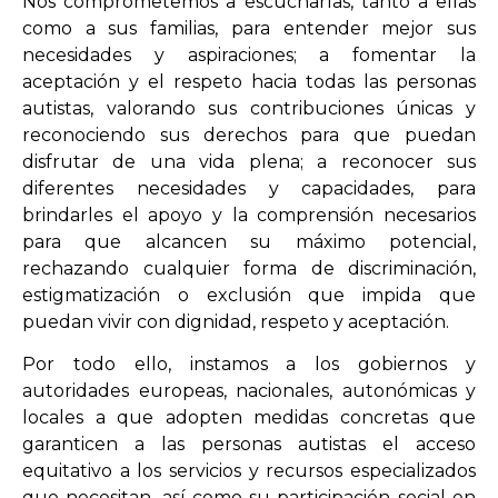
Nos comprometemos a escucharlas, tanto a ellas
como a sus familias, para entender mejor sus
necesidades y aspiraciones; a fomentar la
aceptación y el respeto hacia todas las personas
autistas, valorando sus contribuciones únicas y
reconociendo sus derechos para que puedan
disfrutar de una vida plena; a reconocer sus
diferentes necesidades y capacidades, para
brindarles el apoyo y la comprensión necesarios
para que alcancen su máximo potencial,
rechazando cualquier forma de discriminación,
estigmatización o exclusión que impida que
puedan vivir con dignidad, respeto y aceptación.
Por todo ello, instamos a los gobiernos y
autoridades europeas, nacionales, autonómicas y
locales a que adopten medidas concretas que
garanticen a las personas autistas el acceso
equitativo a los servicios y recursos especializados
que necesitan, así como su participación social en