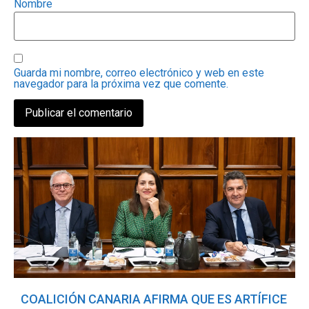
Nombre
Guarda mi nombre, correo electrónico y web en este
navegador para la próxima vez que comente.
COALICIÓN CANARIA AFIRMA QUE ES ARTÍFICE