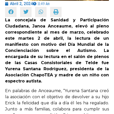
Abril 2, 2024
11:49 Am
OPINIÓN
La concejala de Sanidad y Participación
Ciudadana, Janoa Anceaume, elevó al pleno
PROGRAMAS
correspondiente al mes de marzo, celebrado
este martes 2 de abril, la lectura de un
manifiesto con motivo del Día Mundial de la
Concienciación sobre el Autismo. La
encargada de su lectura en el salón de plenos
de las Casas Consistoriales de Telde fue
Yurena Santana Rodríguez, presidenta de la
Asociación ChapoTEA y madre de un niño con
espectro autista.
En palabras de Anceaume, “Yurena Santana creó
la asociación con el objetivo de devolver a su hijo
Erick la felicidad que día a día él les ha regalado.
Junto a más familias, colabora para cumplir sus