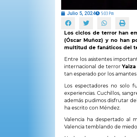
Julio 5, 2024
5:03 Pm
Los ciclos de terror han 
(Óscar Muñoz) y no han po
multitud de fanáticos del 
Entre los asistentes importan
internacional de terror
Yaiza
tan esperado por los amantes 
Los espectadores no solo f
experiencias. Cuchillos, san
además pudimos disfrutar del
ha escrito con Méndez.
Valencia ha despertado al 
Valencia temblando de mied