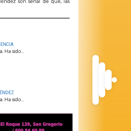
Méndez son señal de que, las
SENCIA
a. Ha sido…
MÉNDEZ
a. Ha sido…