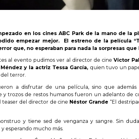
empezado en los cines ABC Park de la mano de la p
dido empezar mejor. El estreno de la película “T
terror que, no esperaban para nada la sorpresas que
tes al evento pudimos ver al director de cine
Víctor Pa
 Méndez y la actriz Tessa García,
quien tuvo un pape
del terror.
ueron a disfrutar de una película, sino que además 
gre y trozos de restos humanos fueron un adelanto de
 teaser del director de cine
Néstor Grande
“El destrip
monstruo y tiene sed de venganza y sangre. Sin dud
o y esperando mucho más.