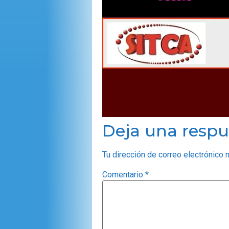
Deja una respu
Tu dirección de correo electrónico 
Comentario
*