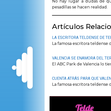
No hay lugar a dudas de que
pesadillas se hacen realidad.
Artículos Relaci
LA ESCRITORA TELDENSE DE TE
La famosa escritora teldense d
VALENCIA SE ENAMORA DEL TE
El ABC Park de Valencia lo tie
CUENTA ATRÁS PARA QUE VALEN
La famosa escritora teldense d