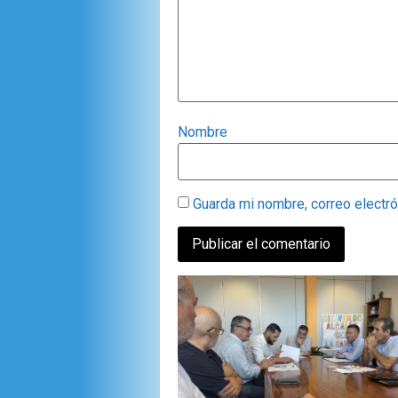
Nombre
Guarda mi nombre, correo electr