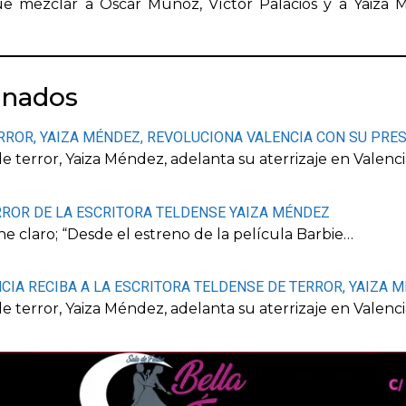
 mezclar a Óscar Muñoz, Víctor Palacios y a Yaiza 
onados
RROR, YAIZA MÉNDEZ, REVOLUCIONA VALENCIA CON SU PRE
e terror, Yaiza Méndez, adelanta su aterrizaje en Valenci
RROR DE LA ESCRITORA TELDENSE YAIZA MÉNDEZ
ne claro; “Desde el estreno de la película Barbie…
CIA RECIBA A LA ESCRITORA TELDENSE DE TERROR, YAIZA 
e terror, Yaiza Méndez, adelanta su aterrizaje en Valenci