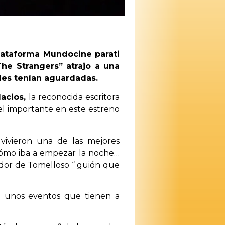
lataforma Mundocine parati
he Strangers” atrajo a una
 les tenían aguardadas.
lacios,
la reconocida escritora
l importante en este estreno
vivieron una de las mejores
 cómo iba a empezar la noche…
ador de Tomelloso “ guión que
a unos eventos que tienen a