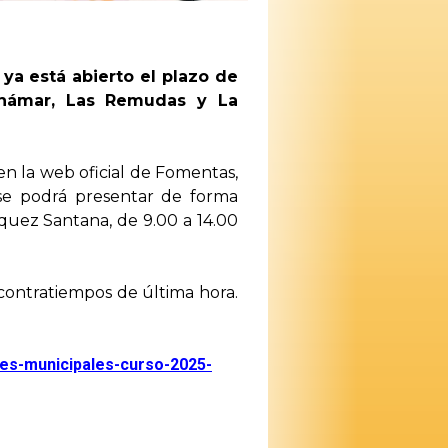
ya está abierto el plazo de
Jinámar, Las Remudas y La
en la web oficial de Fomentas,
se podrá presentar de forma
quez Santana, de 9.00 a 14.00
r contratiempos de última hora.
iles-municipales-curso-
2025-