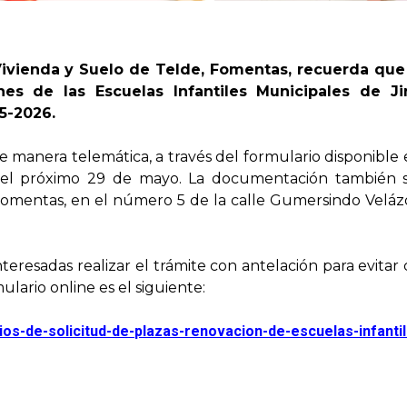
vienda y Suelo de Telde, Fomentas, recuerda que 
ones de las Escuelas Infantiles Municipales de 
25-2026.
de manera telemática, a través del formulario disponible 
 el próximo 29 de mayo. La documentación también 
e Fomentas, en el número 5 de la calle Gumersindo Veláz
nteresadas realizar el trámite con antelación para evita
ulario online es el siguiente:
ios-de-solicitud-de-
plazas-renovacion-de-escuelas-
infant