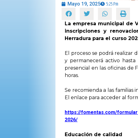
Mayo 19, 2025
5:25 Pm
La empresa municipal de Vi
inscripciones y renovaci
Herradura para el curso 20
El proceso se podrá realizar 
y permanecerá activo hasta
presencial en las oficinas d
horas.
Se recomienda a las familias i
El enlace para acceder al form
https://fomentas.com/
formular
2026/
Educación de calidad