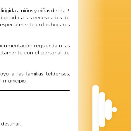
rigida a niños y niñas de 0 a 3
adaptado a las necesidades de
l, especialmente en los hogares
documentación requerida o las
rectamente con el personal de
yo a las familias teldenses,
l municipio.
 destinar…