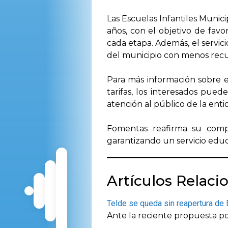
Las Escuelas Infantiles Munici
años, con el objetivo de fav
cada etapa. Además, el servici
del municipio con menos recu
Para más información sobre e
tarifas, los interesados pue
atención al público de la enti
Fomentas reafirma su compro
garantizando un servicio educa
Artículos Relaci
Telde se queda sin reapertura de 
Ante la reciente propuesta p