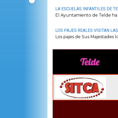
LA ESCUELAS INFANTILES DE T
El Ayuntamiento de Telde ha 
LOS PAJES REALES VISITAN LA
Los pajes de Sus Majestades l