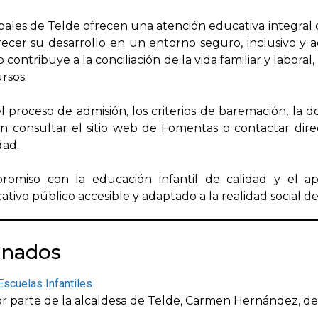
pales de Telde ofrecen una atención educativa integral di
orecer su desarrollo en un entorno seguro, inclusivo y 
o contribuye a la conciliación de la vida familiar y labora
rsos.
l proceso de admisión, los criterios de baremación, la 
den consultar el sitio web de Fomentas o contactar di
dad.
miso con la educación infantil de calidad y el apo
tivo público accesible y adaptado a la realidad social de
onados
Escuelas Infantiles
or parte de la alcaldesa de Telde, Carmen Hernández, de