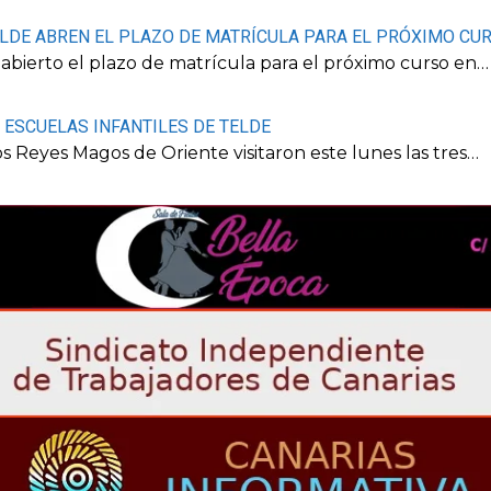
ELDE ABREN EL PLAZO DE MATRÍCULA PARA EL PRÓXIMO CU
abierto el plazo de matrícula para el próximo curso en…
S ESCUELAS INFANTILES DE TELDE
os Reyes Magos de Oriente visitaron este lunes las tres…