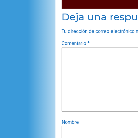
Deja una respu
Tu dirección de correo electrónico 
Comentario
*
Nombre