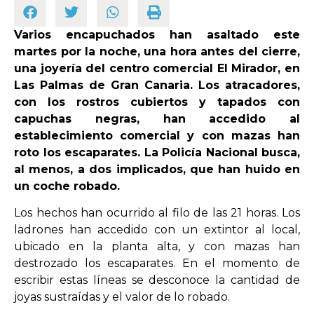
Varios encapuchados han asaltado este
OPINIÓN
martes por la noche, una hora antes del cierre,
una joyería del centro comercial El Mirador, en
PROGRAMAS
Las Palmas de Gran Canaria. Los atracadores,
con los rostros cubiertos y tapados con
capuchas negras, han accedido al
establecimiento comercial y con mazas han
roto los escaparates. La Policía Nacional busca,
al menos, a dos implicados, que han huido en
un coche robado.
Los hechos han ocurrido al filo de las 21 horas. Los
ladrones han accedido con un extintor al local,
ubicado en la planta alta, y con mazas han
destrozado los escaparates. En el momento de
escribir estas líneas se desconoce la cantidad de
joyas sustraídas y el valor de lo robado.