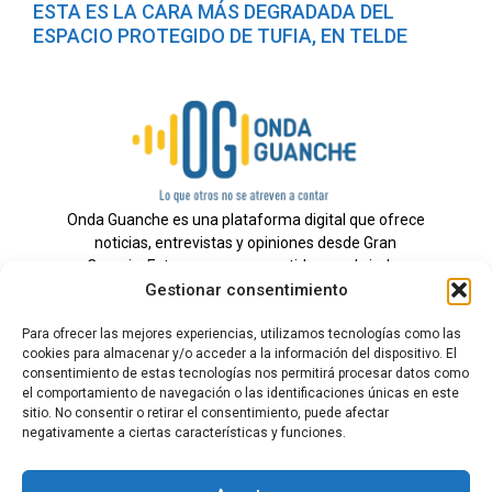
ESTA ES LA CARA MÁS DEGRADADA DEL
ESPACIO PROTEGIDO DE TUFIA, EN TELDE
Onda Guanche es una plataforma digital que ofrece
noticias, entrevistas y opiniones desde Gran
Canaria. Estamos comprometidos con brindar
Gestionar consentimiento
información veraz y un periodismo independiente a
nuestra audiencia.
Para ofrecer las mejores experiencias, utilizamos tecnologías como las
cookies para almacenar y/o acceder a la información del dispositivo. El
consentimiento de estas tecnologías nos permitirá procesar datos como
el comportamiento de navegación o las identificaciones únicas en este
Todos los derechos reservados.
sitio. No consentir o retirar el consentimiento, puede afectar
Radio
negativamente a ciertas características y funciones.
Contacto