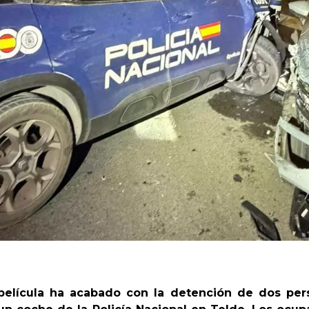
película ha acabado con la detención de dos per