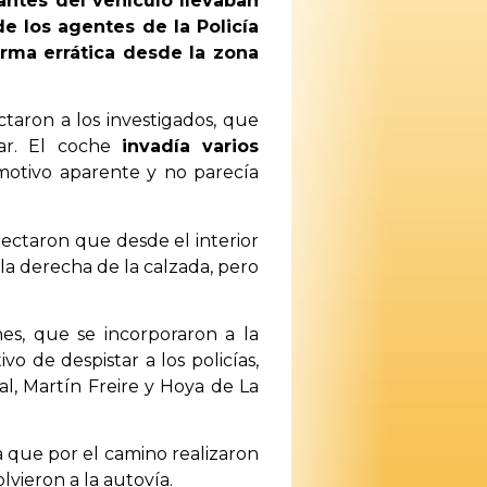
antes del vehículo llevaban
e los agentes de la Policía
rma errática desde la zona
taron a los investigados, que
ear. El coche
invadía varios
 motivo aparente y no parecía
tectaron que desde el interior
 la derecha de la calzada, pero
nes, que se incorporaron a la
vo de despistar a los policías,
al, Martín Freire y Hoya de La
ya que por el camino realizaron
lvieron a la autovía.