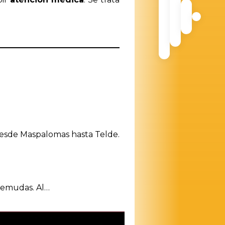
esde Maspalomas hasta Telde.
 Remudas. Al…