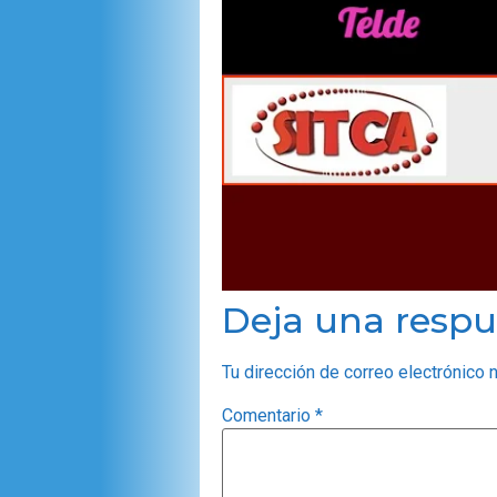
Deja una respu
Tu dirección de correo electrónico 
Comentario
*