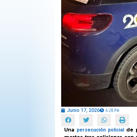
OPINIÓN
PROGRAMAS
Junio 17, 2026
6:28 Pm
Una
persecución policial
de 