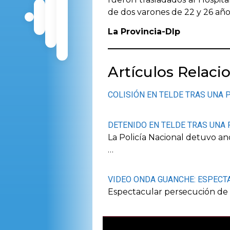
de dos varones de 22 y 26 año
La Provincia-Dlp
Artículos Relaci
COLISIÓN EN TELDE TRAS UNA 
DETENIDO EN TELDE TRAS UNA 
La Policía Nacional detuvo 
…
VIDEO ONDA GUANCHE: ESPECT
Espectacular persecución de l