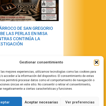
PÁRROCO DE SAN GREGORIO
IBE LAS PERLAS EN MISA
NTRAS CONTINÚA LA
ESTIGACIÓN
Gestionar consentimiento
r las mejores experiencias, utilizamos tecnologías como las cookies para
/o acceder a la información del dispositivo. El consentimiento de estas
 nos permitirá procesar datos como el comportamiento de navegación o
caciones únicas en este sitio. No consentir o retirar el consentimiento,
stamos
ar negativamente a ciertas características y funciones.
ceptar
Aceptar necesarias
Ver preferencias
rifas Publicidad