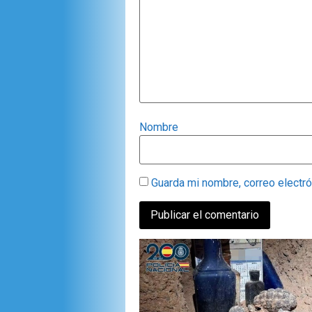
Nombre
Guarda mi nombre, correo electr