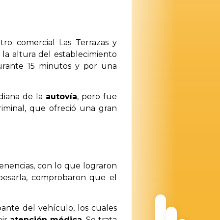
ntro comercial Las Terrazas y
 la altura del establecimiento
urante 15 minutos y por una
ediana de la
autovía
, pero fue
riminal, que ofreció una gran
tenencias, con lo que lograron
 pesarla, comprobaron que el
ante del vehículo, los cuales
bir
atención médica
. Se trata