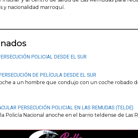
s y nacionalidad marroquí.
onados
PERSECUCIÓN POLICIAL DESDE EL SUR
PERSECUCIÓN DE PELÍCULA DESDE EL SUR
anoche a un hombre que condujo con un coche robado d
ACULAR PERSECUCIÓN POLICIAL EN LAS REMUDAS (TELDE)
a Policía Nacional anoche en el barrio teldense de Las