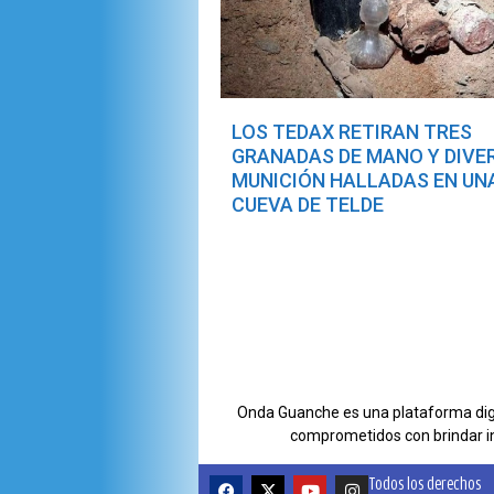
LOS TEDAX RETIRAN TRES
GRANADAS DE MANO Y DIVE
MUNICIÓN HALLADAS EN UN
CUEVA DE TELDE
Onda Guanche es una plataforma digit
comprometidos con brindar i
Todos los derechos