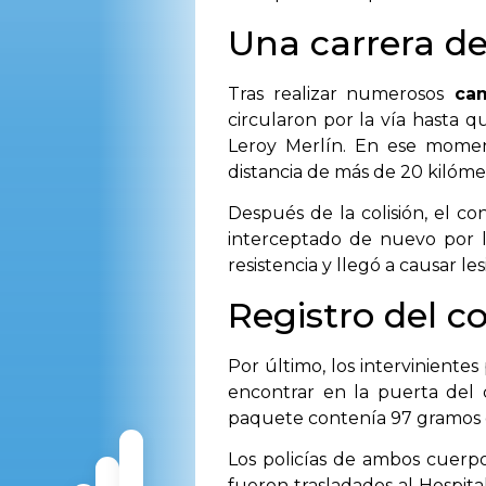
Una carrera de
Tras realizar numerosos
cam
circularon por la vía hasta q
Leroy Merlín. En ese momen
distancia de más de 20 kilóme
Después de la colisión, el co
interceptado de nuevo por la
resistencia y llegó a causar le
Registro del c
Por último, los interviniente
encontrar en la puerta del 
paquete contenía 97 gramos 
Los policías de ambos cuerp
fueron trasladados al Hospita