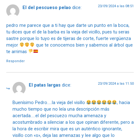
23/09/2024 a las 08:51
El del pescueso pelao
dice:
pedro me parece que a ti hay que darte un punto en la boca,
tu dices que el de la barba es la vieja del vicillo, pues tu seras
sastre porque lo tuyo es de tijeras de corte, fuerte vergüenza
mejor
que te conocemos bien y sabemos al árbol que
te arrimas
Responder
23/09/2024 a las 11:50
El patas largas
dice:
Buenísimo Pedro…..la vieja del visillo
, hacia
mucho tiempo que no leía una descripción más
acertada…..el del pescuezo mucha amenaza y
acostumbrado a silenciar a los que opinan diferente, pero a
la hora de escribir mira que es un auténtico ignorante,
visillo con «s», deja las amenazas y lee algo que lo