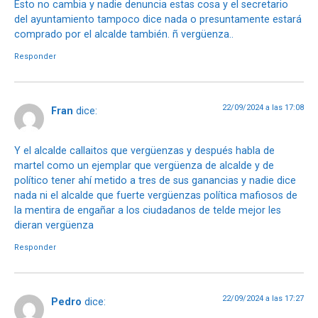
Esto no cambia y nadie denuncia estas cosa y el secretario
del ayuntamiento tampoco dice nada o presuntamente estará
comprado por el alcalde también. ñ vergüenza..
Responder
22/09/2024 a las 17:08
Fran
dice:
Y el alcalde callaitos que vergüenzas y después habla de
martel como un ejemplar que vergüenza de alcalde y de
político tener ahí metido a tres de sus ganancias y nadie dice
nada ni el alcalde que fuerte vergüenzas política mafiosos de
la mentira de engañar a los ciudadanos de telde mejor les
dieran vergüenza
Responder
22/09/2024 a las 17:27
Pedro
dice: