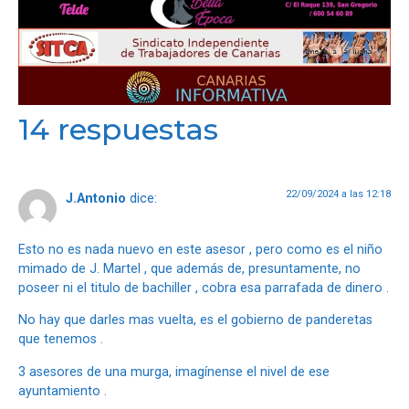
14 respuestas
22/09/2024 a las 12:18
J.Antonio
dice:
Esto no es nada nuevo en este asesor , pero como es el niño
mimado de J. Martel , que además de, presuntamente, no
poseer ni el titulo de bachiller , cobra esa parrafada de dinero .
No hay que darles mas vuelta, es el gobierno de panderetas
que tenemos .
3 asesores de una murga, imagínense el nivel de ese
ayuntamiento .