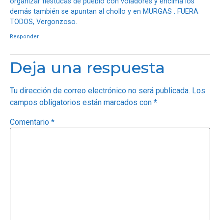
organizar fiestucas de pueblo con voladores y encima los
demás también se apuntan al chollo y en MURGAS . FUERA
TODOS, Vergonzoso.
Responder
Deja una respuesta
Tu dirección de correo electrónico no será publicada.
Los
campos obligatorios están marcados con
*
Comentario
*