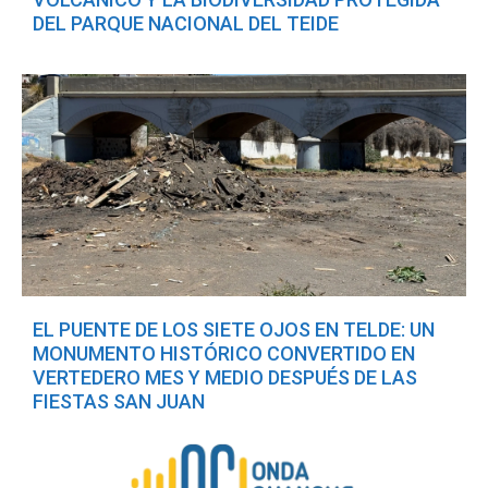
DEL PARQUE NACIONAL DEL TEIDE
EL PUENTE DE LOS SIETE OJOS EN TELDE: UN
MONUMENTO HISTÓRICO CONVERTIDO EN
VERTEDERO MES Y MEDIO DESPUÉS DE LAS
FIESTAS SAN JUAN