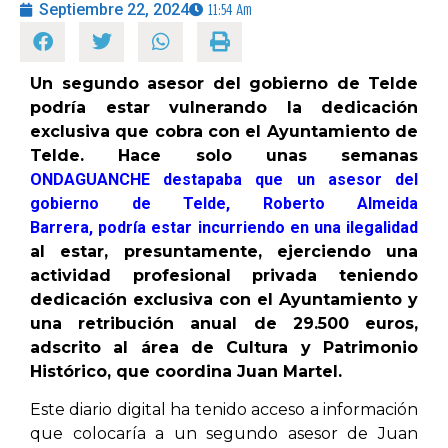
Septiembre 22, 2024
11:54 Am
OPINIÓN
Un segundo asesor del gobierno de Telde
podría estar vulnerando la dedicación
PROGRAMAS
exclusiva que cobra con el Ayuntamiento de
Telde. Hace solo unas semanas
ONDAGUANCHE destapaba que un asesor del
gobierno de Telde, Roberto Almeida
Barrera, podría estar incurriendo en una ilegalidad
al estar, presuntamente, ejerciendo una
actividad profesional privada teniendo
dedicación exclusiva con el Ayuntamiento y
una retribución anual de 29.500 euros,
adscrito al área de Cultura y Patrimonio
Histórico, que coordina Juan Martel.
Este diario digital ha tenido acceso a información
que colocaría a un segundo asesor de Juan