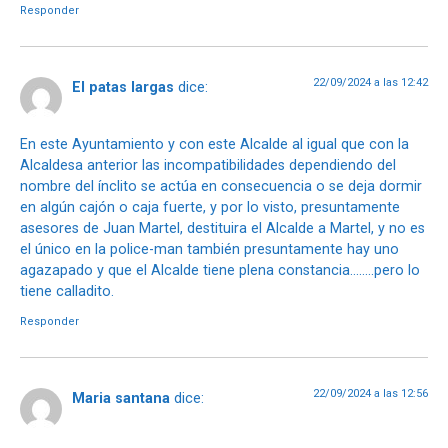
Responder
22/09/2024 a las 12:42
El patas largas
dice:
En este Ayuntamiento y con este Alcalde al igual que con la
Alcaldesa anterior las incompatibilidades dependiendo del
nombre del ínclito se actúa en consecuencia o se deja dormir
en algún cajón o caja fuerte, y por lo visto, presuntamente
asesores de Juan Martel, destituira el Alcalde a Martel, y no es
el único en la police-man también presuntamente hay uno
agazapado y que el Alcalde tiene plena constancia……..pero lo
tiene calladito.
Responder
22/09/2024 a las 12:56
Maria santana
dice: