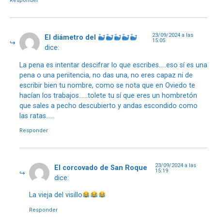
Responder
23/09/2024 a las
El diámetro del
15:05
dice:
La pena es intentar descifrar lo que escribes…..eso sí es una
pena o una penitencia, no das una, no eres capaz ni de
escribir bien tu nombre, como se nota que en Oviedo te
hacían los trabajos……tolete tu sí que eres un hombretón
que sales a pecho descubierto y andas escondido como
las ratas……
Responder
23/09/2024 a las
El corcovado de San Roque
15:19
dice:
La vieja del visillo
Responder