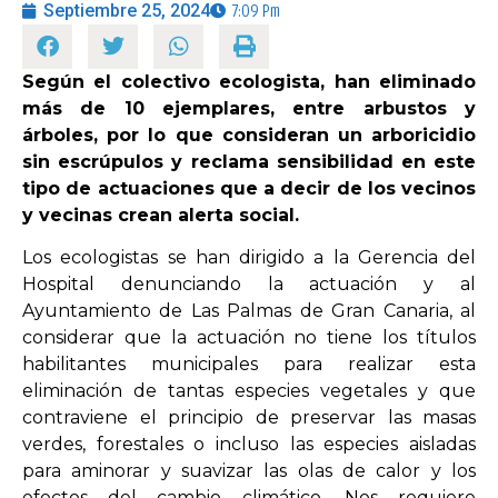
Septiembre 25, 2024
7:09 Pm
OPINIÓN
Según el colectivo ecologista, han eliminado
más de 10 ejemplares, entre arbustos y
PROGRAMAS
árboles, por lo que consideran un arboricidio
sin escrúpulos y reclama sensibilidad en este
tipo de actuaciones que a decir de los vecinos
y vecinas crean alerta social.
Los ecologistas se han dirigido a la Gerencia del
Hospital denunciando la actuación y al
Ayuntamiento de Las Palmas de Gran Canaria, al
considerar que la actuación no tiene los títulos
habilitantes municipales para realizar esta
eliminación de tantas especies vegetales y que
contraviene el principio de preservar las masas
verdes, forestales o incluso las especies aisladas
para aminorar y suavizar las olas de calor y los
efectos del cambio climático. Nos requiere