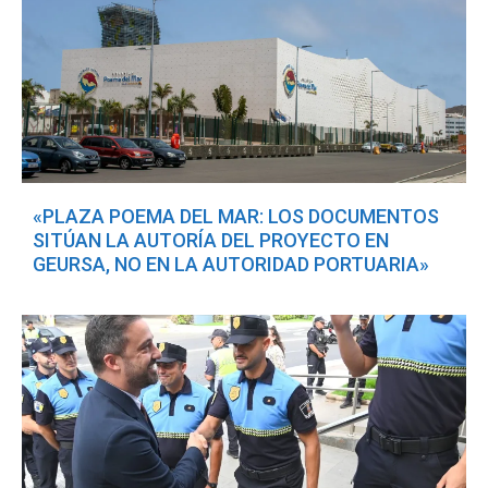
«PLAZA POEMA DEL MAR: LOS DOCUMENTOS
SITÚAN LA AUTORÍA DEL PROYECTO EN
GEURSA, NO EN LA AUTORIDAD PORTUARIA»