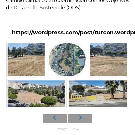
Cambio Climático en coordinación con los Objetivos
de Desarrollo Sostenible (ODS).
https://wordpress.com/post/turcon.word
Image 1 De 4